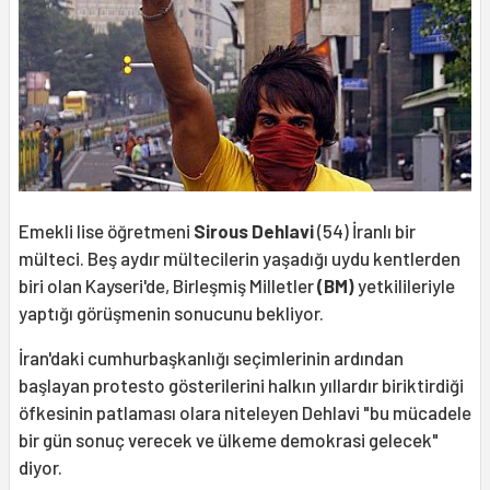
Emekli lise öğretmeni
Sirous Dehlavi
(54) İranlı bir
mülteci. Beş aydır mültecilerin yaşadığı uydu kentlerden
biri olan Kayseri'de, Birleşmiş Milletler
(BM)
yetkilileriyle
yaptığı görüşmenin sonucunu bekliyor.
İran'daki cumhurbaşkanlığı seçimlerinin ardından
başlayan protesto gösterilerini halkın yıllardır biriktirdiği
öfkesinin patlaması olara niteleyen Dehlavi "bu mücadele
bir gün sonuç verecek ve ülkeme demokrasi gelecek"
diyor.