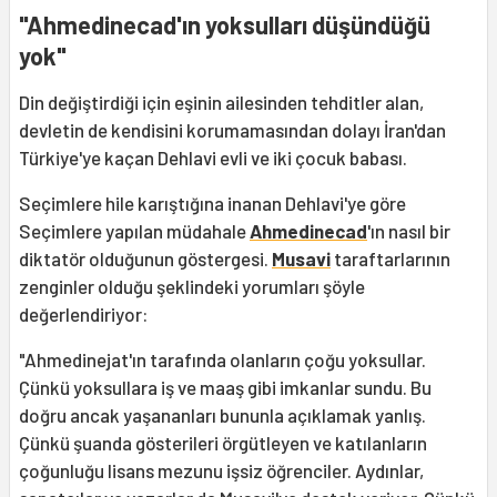
"Ahmedinecad'ın yoksulları düşündüğü
yok"
Din değiştirdiği için eşinin ailesinden tehditler alan,
devletin de kendisini korumamasından dolayı İran'dan
Türkiye'ye kaçan Dehlavi evli ve iki çocuk babası.
Seçimlere hile karıştığına inanan Dehlavi'ye göre
Seçimlere yapılan müdahale
Ahmedinecad
'ın nasıl bir
diktatör olduğunun göstergesi.
Musavi
taraftarlarının
zenginler olduğu şeklindeki yorumları şöyle
değerlendiriyor:
"Ahmedinejat'ın tarafında olanların çoğu yoksullar.
Çünkü yoksullara iş ve maaş gibi imkanlar sundu. Bu
doğru ancak yaşananları bununla açıklamak yanlış.
Çünkü şuanda gösterileri örgütleyen ve katılanların
çoğunluğu lisans mezunu işsiz öğrenciler. Aydınlar,