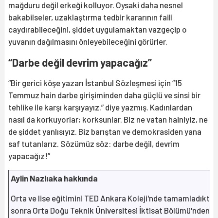
mağduru değil erkeği kolluyor. Oysaki daha nesnel
bakabilseler, uzaklaştırma tedbir kararının faili
caydırabileceğini, şiddet uygulamaktan vazgeçip o
yuvanın dağılmasını önleyebileceğini görürler.
“Darbe değil devrim yapacağız”
“Bir gerici köşe yazarı İstanbul Sözleşmesi için “15
Temmuz hain darbe girişiminden daha güçlü ve sinsi bir
tehlike ile karşı karşıyayız.” diye yazmış. Kadınlardan
nasıl da korkuyorlar; korksunlar. Biz ne vatan hainiyiz, ne
de şiddet yanlısıyız. Biz barıştan ve demokrasiden yana
saf tutanlarız. Sözümüz söz: darbe değil, devrim
yapacağız!”
Aylin Nazlıaka hakkında
Orta ve lise eğitimini TED Ankara Koleji'nde tamamladıkta
sonra Orta Doğu Teknik Üniversitesi İktisat Bölümü'nden 