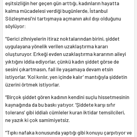
eşitsizliğin her geçen gün arttığı, kadınların hayatta
kalma mücadelesi verdiği bugünlerde, İstanbul
Sözleşmesi’ni tartışmaya açmanın akıl dışı olduğunu
söylüyor:
“Gerici zihniyelerin itiraz noktalarından birini, şiddet
uygulayana yönelik verilen uzaklaştırma kararı
oluşturuyor. Erkeği evden uzaklaştırma kararının aileyi
yıktığını iddia ediyorlar, çünkü kadın şiddet görse de
sesini çıkartmasın, fail ile yaşamaya devam etsin
istiyorlar. ‘Kol kırılır, yen içinde kalır’ mantığıyla şiddetin
üzerini örtmek istiyorlar.
“Birçok şiddet gören kadının kendini suçlu hissetmesinin
kaynağında da bu baskı yatıyor. ‘Şiddete karşı sıfır
tolerans’ gibi iddialı cümleler kuran iktidar temsilcileri,
ne yazık ki çok samimiyetsiz.
“Tıpkı nafaka konusunda yaptığı gibi konuyu çarpıtıyor ve