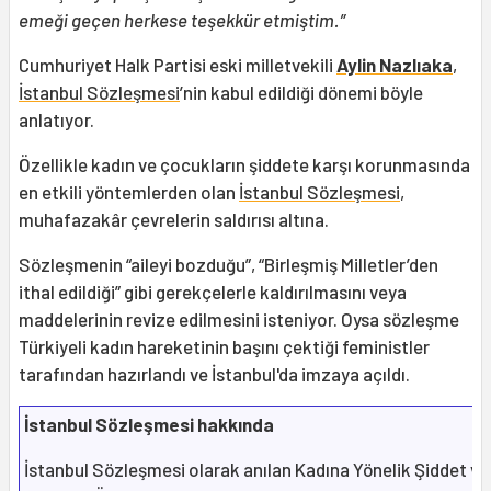
emeği geçen herkese teşekkür etmiştim.”
Cumhuriyet Halk Partisi eski milletvekili
Aylin Nazlıaka
,
İstanbul Sözleşmesi
’nin kabul edildiği dönemi böyle
anlatıyor.
Özellikle kadın ve çocukların şiddete karşı korunmasında
en etkili yöntemlerden olan
İstanbul Sözleşmesi
,
muhafazakâr çevrelerin saldırısı altına.
Sözleşmenin “aileyi bozduğu”, “Birleşmiş Milletler’den
ithal edildiği” gibi gerekçelerle kaldırılmasını veya
maddelerinin revize edilmesini isteniyor. Oysa sözleşme
Türkiyeli kadın hareketinin başını çektiği feministler
tarafından hazırlandı ve İstanbul'da imzaya açıldı.
İstanbul Sözleşmesi hakkında
İstanbul Sözleşmesi olarak anılan Kadına Yönelik Şiddet ve 