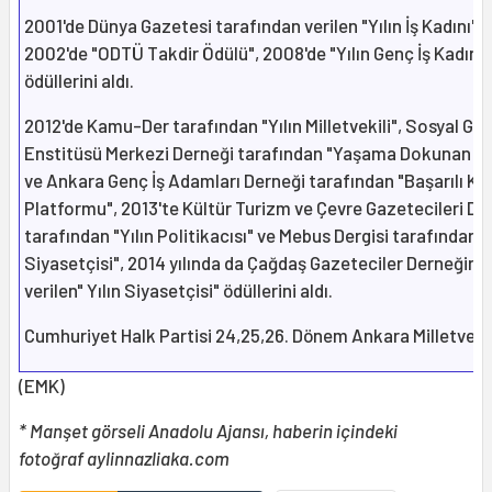
2001'de Dünya Gazetesi tarafından verilen "Yılın İş Kadını",
2002'de "ODTÜ Takdir Ödülü", 2008'de "Yılın Genç İş Kadını"
ödüllerini aldı.
2012'de Kamu-Der tarafından "Yılın Milletvekili", Sosyal Gel
Enstitüsü Merkezi Derneği tarafından "Yaşama Dokunan İn
ve Ankara Genç İş Adamları Derneği tarafından "Başarılı Ka
Platformu", 2013'te Kültür Turizm ve Çevre Gazetecileri De
tarafından "Yılın Politikacısı" ve Mebus Dergisi tarafından "Y
Siyasetçisi", 2014 yılında da Çağdaş Gazeteciler Derneğinc
verilen" Yılın Siyasetçisi" ödüllerini aldı.
Cumhuriyet Halk Partisi 24,25,26. Dönem Ankara Milletveki
(EMK)
* Manşet görseli Anadolu Ajansı, haberin içindeki
fotoğraf aylinnazliaka.com