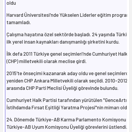
oldu
Harvard Üniversitesi'nde Yükselen Liderler eğitim programı
tamamladı.
Çalışma hayatına özel sektörde başladı. 24 yaşında Türkiye
ilk yerel insan kaynakları danışmanlığı şirketini kurdu.
İlk defa 2011 Türkiye genel seçimleri'nde Cumhuriyet Halk P
(CHP) milletvekili olarak meclise girdi.
2015'te önseçimi kazanarak aday oldu ve genel seçimlerde
yeniden CHP Ankara Milletvekili olarak seçildi. 2010-2012 yıl
arasında CHP Parti Meclisi Üyeliği görevinde bulundu.
Cumhuriyet Halk Partisi tarafından yürütülen "GenceArtı
İstihdamda Fırsat Eşitliği Yaratma Projesi"nin mimarı oldu.
24. Dönemde Türkiye-AB Karma Parlamento Komisyonu ve
Türkiye-AB Uyum Komisyonu Üyeliği görevlerini üstlendi.