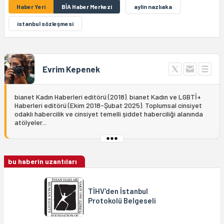
Haber Yeri
BİA Haber Merkezi
aylin nazlıaka
istanbul sözleşmesi
Evrim Kepenek
bianet Kadın Haberleri editörü (2018). bianet Kadın ve LGBTİ+
Haberleri editörü (Ekim 2018-Şubat 2025). Toplumsal cinsiyet
odaklı habercilik ve cinsiyet temelli şiddet haberciliği alanında
atölyeler...
bu haberin uzantıları
TİHV'den İstanbul
Protokolü Belgeseli