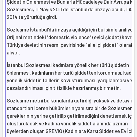
Şiddetin Önlenmesi ve Bunlarla Mücadeleye Dair Avrupa Ko
Sözleşmesi, 11 Mayıs 2011'de İstanbul'da imzaya açıldı, 1 Ağ
2014'te yürürlüğe girdi.
Sözleşme İstanbul'da imzaya açıldığı için bu isimle anılıyor.
Orijinal metindeki "domestic violence" (eviçi şiddet) kavra
Türkiye devletinin resmi çevirisinde "aile içi şiddet" olarak 
alıyor.
İstanbul Sözleşmesi kadınlara yönelik her türlü şiddetin
önlenmesi, kadınların her türlü şiddetten korunması, kadın
yönelik şiddetin faillerin kovuşturulması, yargılanması ve
cezalandırılması için titizlikle hazırlanmış bir metin.
Sözleşme metni bu konularda getirdiği yüksek ve detaylı
standartları içeren hükümlerin yanı sıra bir de Sözleşmenin
gereklerinin yerine getirilip getirilmediğini denetlemek için
oluşturulacak ve kadına yönelik şiddet alanında uzman
üyelerden oluşan GREVIO (Kadınlara Karşı Şiddet ve Ev İçi