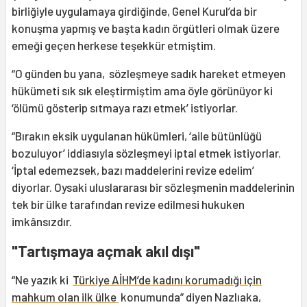
birliğiyle uygulamaya girdiğinde, Genel Kurul’da bir
konuşma yapmış ve başta kadın örgütleri olmak üzere
emeği geçen herkese teşekkür etmiştim.
“O günden bu yana, sözleşmeye sadık hareket etmeyen
hükümeti sık sık eleştirmiştim ama öyle görünüyor ki
‘ölümü gösterip sıtmaya razı etmek’ istiyorlar.
“Bırakın eksik uygulanan hükümleri, ‘aile bütünlüğü
bozuluyor’ iddiasıyla sözleşmeyi iptal etmek istiyorlar.
‘İptal edemezsek, bazı maddelerini revize edelim’
diyorlar. Oysaki uluslararası bir sözleşmenin maddelerinin
tek bir ülke tarafından revize edilmesi hukuken
imkânsızdır.
"Tartışmaya açmak akıl dışı"
“Ne yazık ki
Türkiye AİHM’de kadını korumadığı için
mahkum olan ilk ülke
konumunda” diyen Nazlıaka,