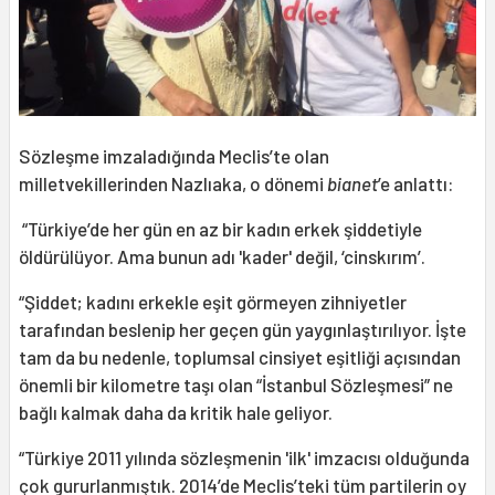
Sözleşme imzaladığında Meclis’te olan
milletvekillerinden Nazlıaka, o dönemi
bianet
’e anlattı:
“Türkiye’de her gün en az bir kadın erkek şiddetiyle
öldürülüyor. Ama bunun adı 'kader' değil, ‘cinskırım’.
“Şiddet; kadını erkekle eşit görmeyen zihniyetler
tarafından beslenip her geçen gün yaygınlaştırılıyor. İşte
tam da bu nedenle, toplumsal cinsiyet eşitliği açısından
önemli bir kilometre taşı olan “İstanbul Sözleşmesi” ne
bağlı kalmak daha da kritik hale geliyor.
“Türkiye 2011 yılında sözleşmenin 'ilk' imzacısı olduğunda
çok gururlanmıştık. 2014’de Meclis’teki tüm partilerin oy