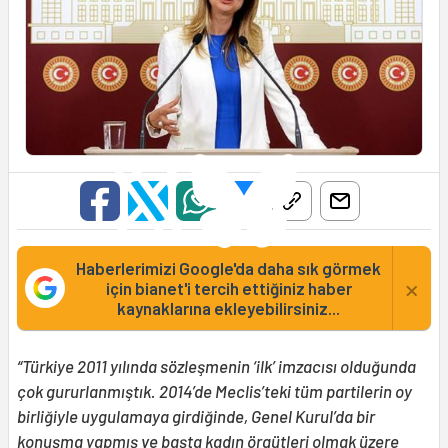
Haberlerimizi Google'da daha sık görmek
×
için bianet'i tercih ettiğiniz haber
kaynaklarına ekleyebilirsiniz...
“Türkiye 2011 yılında sözleşmenin ‘ilk’ imzacısı olduğunda
çok gururlanmıştık. 2014’de Meclis’teki tüm partilerin oy
birliğiyle uygulamaya girdiğinde, Genel Kurul’da bir
konuşma yapmış ve başta kadın örgütleri olmak üzere