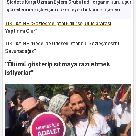
Şiddete Karşı Uzman Eylem Grubu) adlı organın kuruluşunu
görevlerini ve işleyişini düzenleyen hükümler içeriyor.
TIKLAYIN – “Sözleşme İptal Edilirse, Uluslararası
Yaptırımı Olur”
TIKLAYIN - "Bedel de Ödesek İstanbul Sözleşmesi'ni
Savunacağız"
"Ölümü gösterip sıtmaya razı etmek
istiyorlar"