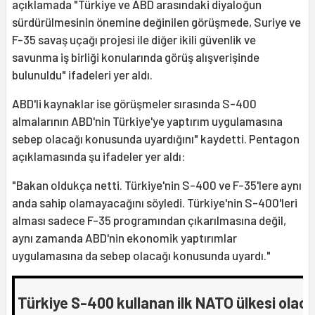
açıklamada "Türkiye ve ABD arasındaki diyaloğun
sürdürülmesinin önemine değinilen görüşmede, Suriye ve
F-35 savaş uçağı projesi ile diğer ikili güvenlik ve
savunma iş birliği konularında görüş alışverişinde
bulunuldu" ifadeleri yer aldı.
ABD'li kaynaklar ise görüşmeler sırasında S-400
almalarının ABD'nin Türkiye'ye yaptırım uygulamasına
sebep olacağı konusunda uyardığını" kaydetti. Pentagon
açıklamasında şu ifadeler yer aldı:
"Bakan oldukça netti. Türkiye'nin S-400 ve F-35'lere aynı
anda sahip olamayacağını söyledi. Türkiye'nin S-400'leri
alması sadece F-35 programından çıkarılmasına değil,
aynı zamanda ABD'nin ekonomik yaptırımlar
uygulamasına da sebep olacağı konusunda uyardı."
Türkiye S-400 kullanan ilk NATO ülkesi olac