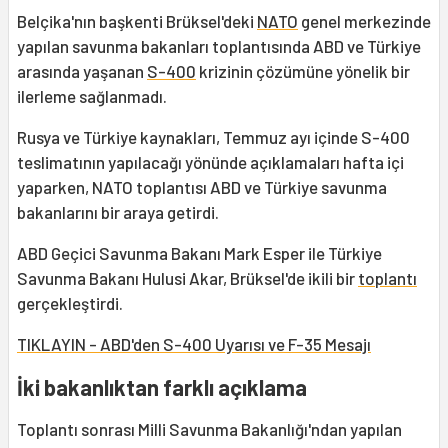
Belçika'nın başkenti Brüksel'deki
NATO
genel merkezinde
yapılan savunma bakanları toplantısında ABD ve Türkiye
arasında yaşanan
S-400
krizinin çözümüne yönelik bir
ilerleme sağlanmadı.
Rusya ve Türkiye kaynakları, Temmuz ayı içinde S-400
teslimatının yapılacağı yönünde açıklamaları hafta içi
yaparken, NATO toplantısı ABD ve Türkiye savunma
bakanlarını bir araya getirdi.
ABD Geçici Savunma Bakanı Mark Esper ile Türkiye
Savunma Bakanı Hulusi Akar, Brüksel'de ikili bir
toplantı
gerçekleştirdi.
TIKLAYIN - ABD'den S-400 Uyarısı ve F-35 Mesajı
İki bakanlıktan farklı açıklama
Toplantı sonrası Milli Savunma Bakanlığı'ndan yapılan