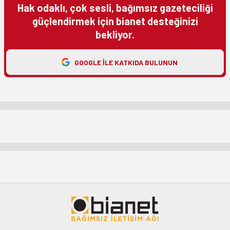
Hak odaklı, çok sesli, bağımsız gazeteciliği
güçlendirmek için bianet desteğinizi
bekliyor.
GOOGLE ILE KATKIDA BULUNUN