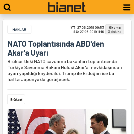
YT:
27.06.2019 09:53
Okuma
HAKLAR
SG:
27.06.2019 11:16
3 dakika
NATO Toplantısında ABD'den
Akar'a Uyarı
Brüksel'deki NATO savunma bakanları toplantısında
Türkiye Savunma Bakanı Hulusi Akar'a mevkidaşından
uyarı yapıldığı kaydedildi. Trump ile Erdoğan ise bu
hafta Japonya'da görüşecek.
Brüksel