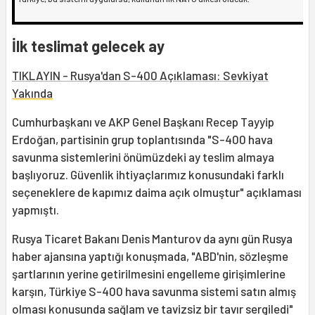
İlk teslimat gelecek ay
TIKLAYIN - Rusya'dan S-400 Açıklaması: Sevkiyat
Yakında
Cumhurbaşkanı ve AKP Genel Başkanı Recep Tayyip
Erdoğan, partisinin grup toplantısında "S-400 hava
savunma sistemlerini önümüzdeki ay teslim almaya
başlıyoruz. Güvenlik ihtiyaçlarımız konusundaki farklı
seçeneklere de kapımız daima açık olmuştur" açıklaması
yapmıştı.
Rusya Ticaret Bakanı Denis Manturov da aynı gün Rusya
haber ajansına yaptığı konuşmada, "ABD'nin, sözleşme
şartlarının yerine getirilmesini engelleme girişimlerine
karşın, Türkiye S-400 hava savunma sistemi satın almış
olması konusunda sağlam ve tavizsiz bir tavır sergiledi"