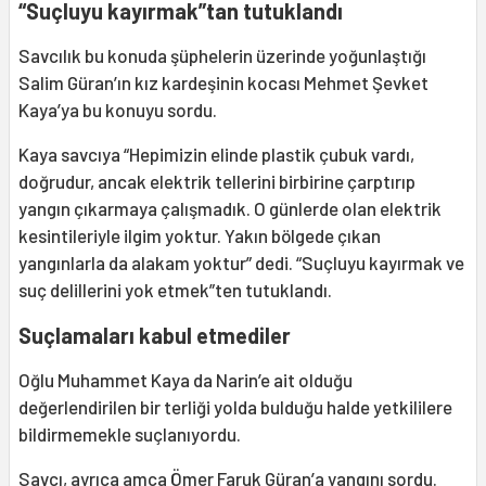
“Suçluyu kayırmak”tan tutuklandı
Savcılık bu konuda şüphelerin üzerinde yoğunlaştığı
Salim Güran’ın kız kardeşinin kocası Mehmet Şevket
Kaya’ya bu konuyu sordu.
Kaya savcıya “Hepimizin elinde plastik çubuk vardı,
doğrudur, ancak elektrik tellerini birbirine çarptırıp
yangın çıkarmaya çalışmadık. O günlerde olan elektrik
kesintileriyle ilgim yoktur. Yakın bölgede çıkan
yangınlarla da alakam yoktur” dedi. “Suçluyu kayırmak ve
suç delillerini yok etmek”ten tutuklandı.
Suçlamaları kabul etmediler
Oğlu Muhammet Kaya da Narin’e ait olduğu
değerlendirilen bir terliği yolda bulduğu halde yetkililere
bildirmemekle suçlanıyordu.
Savcı, ayrıca amca Ömer Faruk Güran’a yangını sordu.