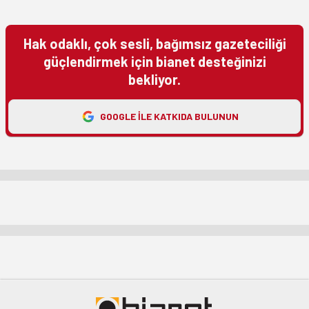
Hak odaklı, çok sesli, bağımsız gazeteciliği
güçlendirmek için bianet desteğinizi
bekliyor.
GOOGLE ILE KATKIDA BULUNUN