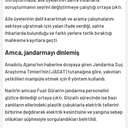
soruşturmanın seyrini değiştirmeye çalıştığı ortaya çıktı.
Aile üyelerinin delil karartmak ve arama çalışmalarını
sekteye uğratmak için yalan ifade verdiği, sahte
ihbarlarda bulunduğu ve farklı yerlere terlik bıraktığı
mahkeme kayıtlara geçti.
Amca, jandarmayı dinlemiş
Anadolu Ajansı'nın haberine dosyaya giren Jandarma Suç
Araştırma Timleri'nin (JASAT) tutanağına göre, yakınları
yetkilileri manipüle etmek için 6 yöntem kullandı.
Narin'in amcası Fuat Güran'ın jandarma personelini
gizlice dinlediği ortaya çıktı. Gözaltı sürecinde ise bazı
zanlıların ellerindeki plastik çubuklarla elektrik tellerini
birbirine değdirerek elektrik kesintisine ve yangına sebep
oldukları şüphesiyle sorgulandıkları belirtildi.