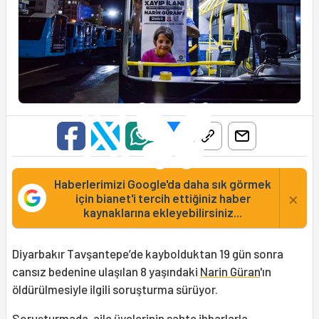
Haberlerimizi Google'da daha sık görmek
×
için bianet'i tercih ettiğiniz haber
kaynaklarına ekleyebilirsiniz...
Diyarbakır Tavşantepe’de kaybolduktan 19 gün sonra
cansız bedenine ulaşılan 8 yaşındaki
Narin Güran
'ın
öldürülmesiyle ilgili soruşturma sürüyor.
Soruşturmada, aile üyelerinin sahte ihbarlarla