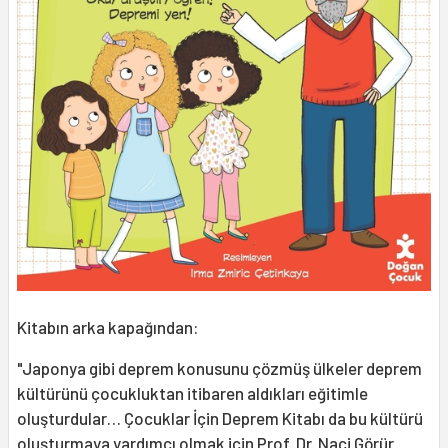
Kitabın arka kapağından:
"Japonya gibi deprem konusunu çözmüş ülkeler deprem
kültürünü çocukluktan itibaren aldıkları eğitimle
oluşturdular… Çocuklar İçin Deprem Kitabı da bu kültürü
oluşturmaya yardımcı olmak için Prof. Dr. Naci Görür