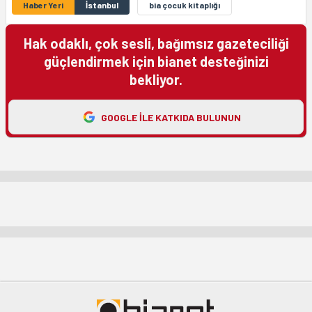
Haber Yeri
İstanbul
bia çocuk kitaplığı
Hak odaklı, çok sesli, bağımsız gazeteciliği
güçlendirmek için bianet desteğinizi
bekliyor.
GOOGLE ILE KATKIDA BULUNUN