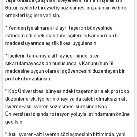
Bütün işçilerle bireysel iş sözleşmesi imzalansın ve birer
örnekleri işçilere verilsin.
* Yeniden işe alınarak iki ayrı taşeron bünyesinde
istihdam edilecek olan tüm işçilere İş Kanunu’nun 5.
maddesi uyarınca eşitlik ilkesi uygulansın.
* İşçilerin tamamıyla altı ay içerisinde işten
çıkartılamayacakları hususunda İş Kanunu’nun 18.
maddesine uygun olarak iş güvencesini düzenleyen bir
protokol imzalansın.
* Koç Üniversitesi bünyesindeki taşeronlarla ek protokol
düzenlenerek, işçilerin onayı ya da talebi olmaksızın alt
işveren-asıl işveren sözleşmesi süresince Koç
Üniversitesi dışında rotasyon yoluyla istihdamının önüne
geçilsin.
* Asıl işveren-alt işveren sözleşmesinin bitiminde, yeni