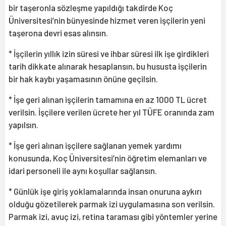
bir taşeronla sözleşme yapıldığı takdirde Koç
Üniversitesi’nin bünyesinde hizmet veren işçilerin yeni
taşerona devri esas alınsın.
* İşçilerin yıllık izin süresi ve ihbar süresi ilk işe girdikleri
tarih dikkate alınarak hesaplansın, bu hususta işçilerin
bir hak kaybı yaşamasının önüne geçilsin.
* İşe geri alınan işçilerin tamamına en az 1000 TL ücret
verilsin. İşçilere verilen ücrete her yıl TÜFE oranında zam
yapılsın.
* İşe geri alınan işçilere sağlanan yemek yardımı
konusunda, Koç Üniversitesi’nin öğretim elemanları ve
idari personeli ile aynı koşullar sağlansın.
* Günlük işe giriş yoklamalarında insan onuruna aykırı
olduğu gözetilerek parmak izi uygulamasına son verilsin.
Parmak izi, avuç izi, retina taraması gibi yöntemler yerine