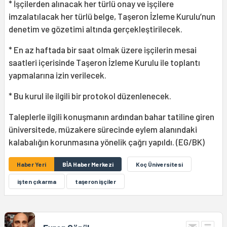
* İşçilerden alınacak her türlü onay ve işçilere
imzalatılacak her türlü belge, Taşeron İzleme Kurulu’nun
denetim ve gözetimi altında gerçekleştirilecek.
* En az haftada bir saat olmak üzere işçilerin mesai
saatleri içerisinde Taşeron İzleme Kurulu ile toplantı
yapmalarına izin verilecek.
* Bu kurul ile ilgili bir protokol düzenlenecek.
Taleplerle ilgili konuşmanın ardından bahar tatiline giren
üniversitede, müzakere sürecinde eylem alanındaki
kalabalığın korunmasına yönelik çağrı yapıldı. (EG/BK)
Haber Yeri
BİA Haber Merkezi
Koç Üniversitesi
işten çıkarma
taşeron işçiler