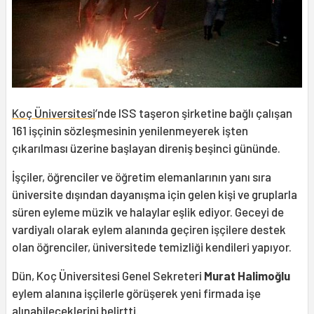
Koç Üniversitesi
’nde ISS taşeron şirketine bağlı çalışan
161 işçinin sözleşmesinin yenilenmeyerek işten
çıkarılması üzerine başlayan direniş beşinci gününde.
İşçiler, öğrenciler ve öğretim elemanlarının yanı sıra
üniversite dışından dayanışma için gelen kişi ve gruplarla
süren eyleme müzik ve halaylar eşlik ediyor. Geceyi de
vardiyalı olarak eylem alanında geçiren işçilere destek
olan öğrenciler, üniversitede temizliği kendileri yapıyor.
Dün, Koç Üniversitesi Genel Sekreteri
Murat Halimoğlu
eylem alanına işçilerle görüşerek yeni firmada işe
alınabileceklerini belirtti.