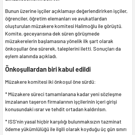
Bunun üzerine işçiler açıklamayı değerlendirirken işçiler,
öğrenciler, öğretim elemanları ve avukatlardan
oluşturulan müzakere komitesi Halimoğlu ile görüştü.
Komite, geceyarısına dek süren görüşmede
müzakerelerin başlamasına yönelik ilk şart olarak
önkoşullar öne sürerek, taleplerini iletti. Sonuçları da
eylem alanında açıkladı.
Önkoşullardan biri kabul edildi
Müzakere komitesi iki önkoşul öne sürdü:
* Müzakere süreci tamamlanana kadar yeni sözleşme
imzalanan taşeron firmalarının işçilerinin içeri girişi
konusundaki ısrar ve tehdit ortadan kaldırılsın.
* ISS’nin yasal hiçbir karşılığı bulunmaksızın tazminat
ödeme yükümlülüğü ile ilgili olarak koyduğu üç gün sınırı