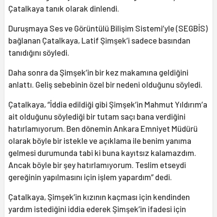
Çatalkaya tanık olarak dinlendi.
Duruşmaya Ses ve Görüntülü Bilişim Sistemi’yle (SEGBİS)
bağlanan Çatalkaya, Latif Şimşek’i sadece basından
tanıdığını söyledi.
Daha sonra da Şimşek’in bir kez makamına geldiğini
anlattı. Geliş sebebinin özel bir nedeni olduğunu söyledi.
Çatalkaya, “İddia edildiği gibi Şimşek’in Mahmut Yıldırım’a
ait olduğunu söylediği bir tutam saçı bana verdiğini
hatırlamıyorum. Ben dönemin Ankara Emniyet Müdürü
olarak böyle bir istekle ve açıklama ile benim yanıma
gelmesi durumunda tabi ki buna kayıtsız kalamazdım.
Ancak böyle bir şey hatırlamıyorum. Teslim etseydi
gereğinin yapılmasını için işlem yapardım” dedi.
Çatalkaya, Şimşek’in kızının kaçması için kendinden
yardım istediğini iddia ederek Şimşek’in ifadesi için