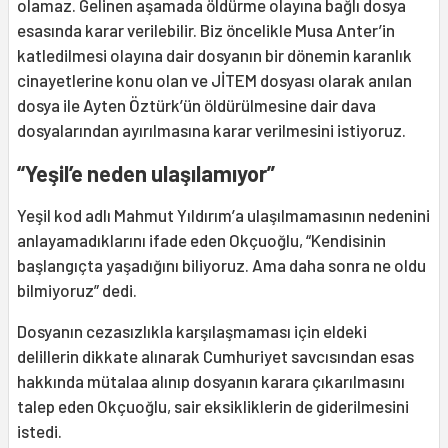
olamaz. Gelinen aşamada öldürme olayına bağlı dosya
esasında karar verilebilir. Biz öncelikle Musa Anter’in
katledilmesi olayına dair dosyanın bir dönemin karanlık
cinayetlerine konu olan ve JİTEM dosyası olarak anılan
dosya ile Ayten Öztürk’ün öldürülmesine dair dava
dosyalarından ayırılmasına karar verilmesini istiyoruz.
“Yeşil’e neden ulaşılamıyor”
Yeşil kod adlı Mahmut Yıldırım’a ulaşılmamasının nedenini
anlayamadıklarını ifade eden Okçuoğlu, “Kendisinin
başlangıçta yaşadığını biliyoruz. Ama daha sonra ne oldu
bilmiyoruz” dedi.
Dosyanın cezasızlıkla karşılaşmaması için eldeki
delillerin dikkate alınarak Cumhuriyet savcısından esas
hakkında mütalaa alınıp dosyanın karara çıkarılmasını
talep eden Okçuoğlu, sair eksikliklerin de giderilmesini
istedi.