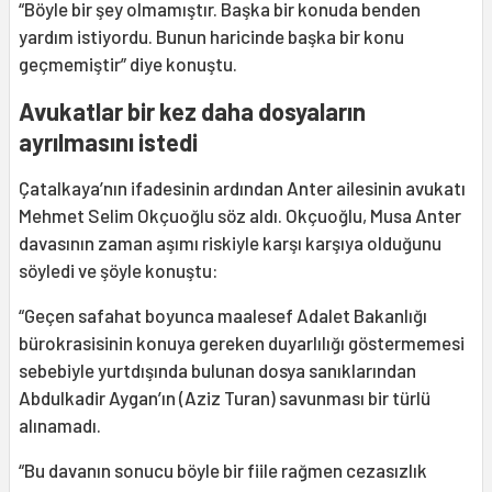
“Böyle bir şey olmamıştır. Başka bir konuda benden
yardım istiyordu. Bunun haricinde başka bir konu
geçmemiştir” diye konuştu.
Avukatlar bir kez daha dosyaların
ayrılmasını istedi
Çatalkaya’nın ifadesinin ardından Anter ailesinin avukatı
Mehmet Selim Okçuoğlu söz aldı. Okçuoğlu, Musa Anter
davasının zaman aşımı riskiyle karşı karşıya olduğunu
söyledi ve şöyle konuştu:
“Geçen safahat boyunca maalesef Adalet Bakanlığı
bürokrasisinin konuya gereken duyarlılığı göstermemesi
sebebiyle yurtdışında bulunan dosya sanıklarından
Abdulkadir Aygan’ın (Aziz Turan) savunması bir türlü
alınamadı.
“Bu davanın sonucu böyle bir fiile rağmen cezasızlık