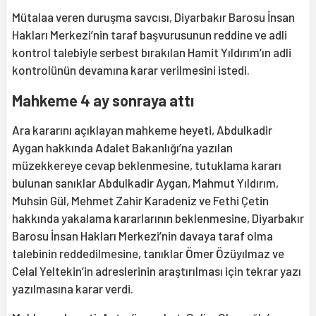
Mütalaa veren duruşma savcısı, Diyarbakır Barosu İnsan
Hakları Merkezi’nin taraf başvurusunun reddine ve adli
kontrol talebiyle serbest bırakılan Hamit Yıldırım’ın adli
kontrolünün devamına karar verilmesini istedi.
Mahkeme 4 ay sonraya attı
Ara kararını açıklayan mahkeme heyeti, Abdulkadir
Aygan hakkında Adalet Bakanlığı’na yazılan
müzekkereye cevap beklenmesine, tutuklama kararı
bulunan sanıklar Abdulkadir Aygan, Mahmut Yıldırım,
Muhsin Gül, Mehmet Zahir Karadeniz ve Fethi Çetin
hakkında yakalama kararlarının beklenmesine, Diyarbakır
Barosu İnsan Hakları Merkezi’nin davaya taraf olma
talebinin reddedilmesine, tanıklar Ömer Özüyılmaz ve
Celal Yeltekin’in adreslerinin araştırılması için tekrar yazı
yazılmasına karar verdi.