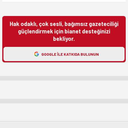
Hak odaklı, çok sesli, bağımsız gazeteciliği
güçlendirmek için bianet desteğinizi
bekliyor.
GOOGLE ILE KATKIDA BULUNUN