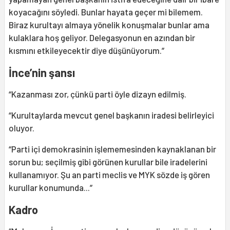
koyacağını söyledi. Bunlar hayata geçer mi bilemem.
Biraz kurultayı almaya yönelik konuşmalar bunlar ama
kulaklara hoş geliyor. Delegasyonun en azından bir
kısmını etkileyecektir diye düşünüyorum.”
İnce’nin şansı
“Kazanması zor, çünkü parti öyle dizayn edilmiş.
“Kurultaylarda mevcut genel başkanın iradesi belirleyici
oluyor.
“Parti içi demokrasinin işlememesinden kaynaklanan bir
sorun bu; seçilmiş gibi görünen kurullar bile iradelerini
kullanamıyor. Şu an parti meclis ve MYK sözde iş gören
kurullar konumunda...”
Kadro