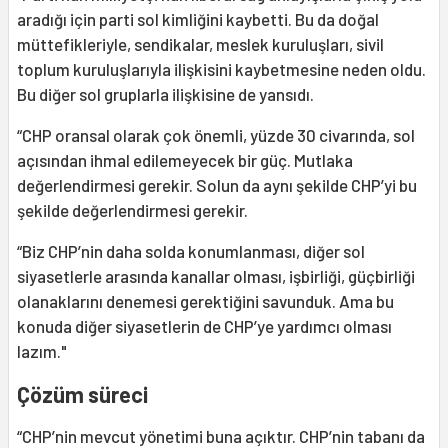
aradığı için parti sol kimliğini kaybetti. Bu da doğal
müttefikleriyle, sendikalar, meslek kuruluşları, sivil
toplum kuruluşlarıyla ilişkisini kaybetmesine neden oldu.
Bu diğer sol gruplarla ilişkisine de yansıdı.
“CHP oransal olarak çok önemli, yüzde 30 civarında, sol
açısından ihmal edilemeyecek bir güç. Mutlaka
değerlendirmesi gerekir. Solun da aynı şekilde CHP’yi bu
şekilde değerlendirmesi gerekir.
“Biz CHP’nin daha solda konumlanması, diğer sol
siyasetlerle arasında kanallar olması, işbirliği, güçbirliği
olanaklarını denemesi gerektiğini savunduk. Ama bu
konuda diğer siyasetlerin de CHP’ye yardımcı olması
lazım."
Çözüm süreci
“CHP’nin mevcut yönetimi buna açıktır. CHP’nin tabanı da