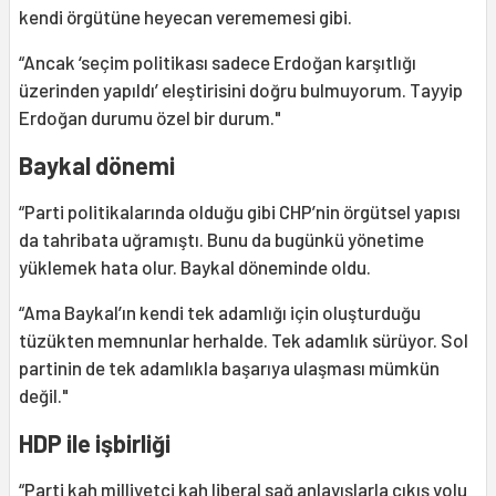
kendi örgütüne heyecan verememesi gibi.
“Ancak ‘seçim politikası sadece Erdoğan karşıtlığı
üzerinden yapıldı’ eleştirisini doğru bulmuyorum. Tayyip
Erdoğan durumu özel bir durum."
Baykal dönemi
“Parti politikalarında olduğu gibi CHP’nin örgütsel yapısı
da tahribata uğramıştı. Bunu da bugünkü yönetime
yüklemek hata olur. Baykal döneminde oldu.
“Ama Baykal’ın kendi tek adamlığı için oluşturduğu
tüzükten memnunlar herhalde. Tek adamlık sürüyor. Sol
partinin de tek adamlıkla başarıya ulaşması mümkün
değil."
HDP ile işbirliği
“Parti kah milliyetçi kah liberal sağ anlayışlarla çıkış yolu