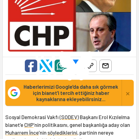
Haberlerimizi Google'da daha sık görmek
×
için bianet'i tercih ettiğiniz haber
kaynaklarına ekleyebilirsiniz...
Sosyal Demokrasi Vakfı (
SODEV
) Başkanı Erol Kızılelma
bianet’e
CHP
’nin politikasını, genel başkanlığa aday olan
Muharrem İnce
’nin
söylediklerini
, partinin nereye