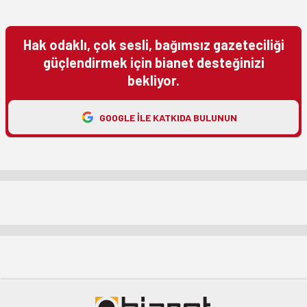
Hak odaklı, çok sesli, bağımsız gazeteciliği
güçlendirmek için bianet desteğinizi
bekliyor.
GOOGLE ILE KATKIDA BULUNUN