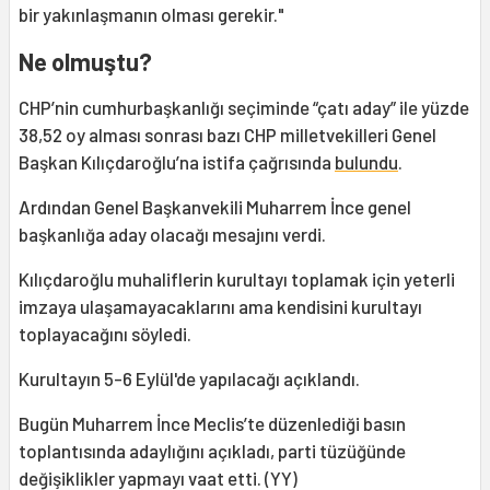
bir yakınlaşmanın olması gerekir."
Ne olmuştu?
CHP’nin cumhurbaşkanlığı seçiminde “çatı aday” ile yüzde
38,52 oy alması sonrası bazı CHP milletvekilleri Genel
Başkan Kılıçdaroğlu’na istifa çağrısında
bulundu
.
Ardından Genel Başkanvekili Muharrem İnce genel
başkanlığa aday olacağı mesajını verdi.
Kılıçdaroğlu muhaliflerin kurultayı toplamak için yeterli
imzaya ulaşamayacaklarını ama kendisini kurultayı
toplayacağını söyledi.
Kurultayın 5-6 Eylül'de yapılacağı açıklandı.
Bugün Muharrem İnce Meclis’te düzenlediği basın
toplantısında adaylığını açıkladı, parti tüzüğünde
değişiklikler yapmayı vaat etti. (YY)