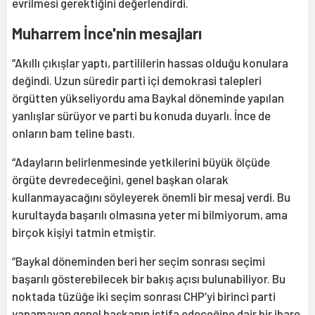
evrilmesi gerektiğini değerlendirdi.
Muharrem İnce'nin mesajları
“Akıllı çıkışlar yaptı, partililerin hassas olduğu konulara
değindi. Uzun süredir parti içi demokrasi talepleri
örgütten yükseliyordu ama Baykal döneminde yapılan
yanlışlar sürüyor ve parti bu konuda duyarlı. İnce de
onların bam teline bastı.
“Adayların belirlenmesinde yetkilerini büyük ölçüde
örgüte devredeceğini, genel başkan olarak
kullanmayacağını söyleyerek önemli bir mesaj verdi. Bu
kurultayda başarılı olmasına yeter mi bilmiyorum, ama
birçok kişiyi tatmin etmiştir.
“Baykal döneminden beri her seçim sonrası seçimi
başarılı gösterebilecek bir bakış açısı bulunabiliyor. Bu
noktada tüzüğe iki seçim sonrası CHP’yi birinci parti
yapamayan genel başkanın istifa edeceğine dair bir ibare