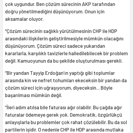
çok uygundur. Ben çözüm sürecinin AKP tarafından
doğru yönetilmediğini düşünüyorum. Onun için
aksamalar oluyor.
“Çözüm sürecinin sağlıklı yürütülmesinin CHP ile HDP
arasındaki ilişkilerin geliştirilmesiyle mümkün olacağını
düşünüyorum. Çözüm süreci sadece yukarıdan
kararlarla, karşılıklı tavizlerle halledilebilecek bir problem
değil. Kamuoyunun da bu şekilde oluşturulması gerekli.
“Bir yandan Tayyip Erdoğan’ın yaptığı gibi toplumlar
arasında kin ve nefret tohumları ekeceksin bir yandan da
çözüm süreci için uğraşıyorum, diyeceksin... Böyle
başarılması mümkün değil.
“İleri adım atılsa bile faturası ağır olabilir. Bu çağda ağır
faturalar ödemeye gerek yok. Demokratik, özgürlükçü
anlayışlarla bu problemler çok rahat çözülebilir. Bu da sol
partilerin işidir. O nedenle CHP ile HDP arasında mutlaka