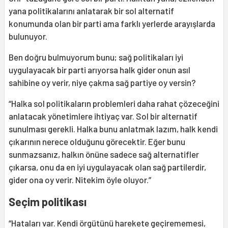
yana politikalarını anlatarak bir sol alternatif
konumunda olan bir parti ama farklı yerlerde arayışlarda
bulunuyor.
Ben doğru bulmuyorum bunu; sağ politikaları iyi
uygulayacak bir parti arıyorsa halk gider onun asıl
sahibine oy verir, niye çakma sağ partiye oy versin?
“Halka sol politikaların problemleri daha rahat çözeceğini
anlatacak yönetimlere ihtiyaç var. Sol bir alternatif
sunulması gerekli. Halka bunu anlatmak lazım, halk kendi
çıkarının nerece olduğunu görecektir. Eğer bunu
sunmazsanız, halkın önüne sadece sağ alternatifler
çıkarsa, onu da en iyi uygulayacak olan sağ partilerdir,
gider ona oy verir. Nitekim öyle oluyor.”
Seçim politikası
“Hataları var. Kendi örgütünü harekete geçirememesi,