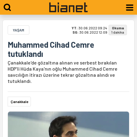
YT:
30.06.2022 09:24
Okuma
YAŞAM
SG:
30.06.2022 12:09
1 dakika
Muhammed Cihad Cemre
tutuklandı
Çanakkale'de gözaltına alınan ve serbest bırakılan
HDP’li Hüda Kaya'nın oğlu Muhammed Cihad Cemre
savcılığın itirazı üzerine tekrar gözaltına alındı ve
tutuklandı.
Çanakkale