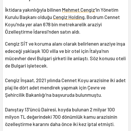
İktidara yakınlığıyla bilinen
Mehmet Cengiz
'in Yönetim
Kurulu Başkanı olduğu
Cengiz Holding
, Bodrum Cennet
Koyu'nda yer alan 678 bin metrekarelik araziyi
Özelleştirme İdaresi'nden satın aldı.
Cengiz SİT ve koruma alanı olarak belirlenen araziye inşa
edeceği yaklaşık 100 villa ve bir otel için İtalya'nın
mücevher devi Bulgari şirketi ile anlaştı. Söz konusu oteli
de Bulgari işletecek.
Cengiz İnşaat, 2021 yılında Cennet Koyu arazisine iki adet
plaj ile dört adet mendirek yapmak için Çevre ve
Şehircilik Bakanlığı'na başvuruda bulunmuştu.
Danıştay 13'üncü Dairesi, koyda bulunan 2 milyar 100
milyon TL değerindeki 700 dönümlük kamu arazisinin
özelleştirme kararını daha önce iki kez iptal etmişti.