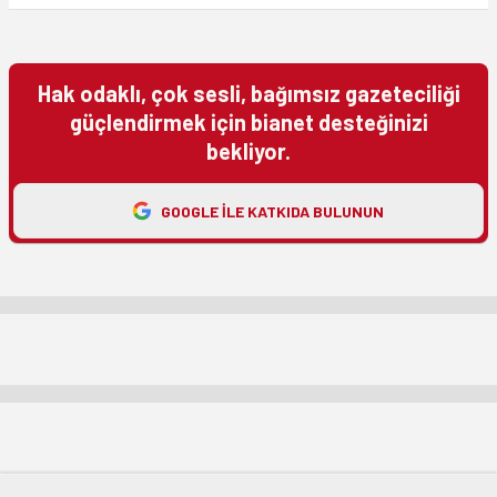
Hak odaklı, çok sesli, bağımsız gazeteciliği
güçlendirmek için bianet desteğinizi
bekliyor.
GOOGLE ILE KATKIDA BULUNUN