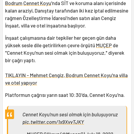
Bodrum
Cennet Koyu
'nda SİT ve koruma alanı içerisinde
kalan araziyi, Danıştay tarafından iki kez iptal edilmesine
rağmen Özelleştirme İdaresi'nden satın alan Cengiz
İnşaat, villa ve otel inşaatına başlıyor.
İnşaat çalışmasına dair tepkiler her geçen gün daha
yüksek sesle dile getirilirken çevre örgütü
MUÇEP
de
"Cennet Koyu'nun sesi olmak için buluşuyoruz," diyerek
bir çağrı yaptı.
TIKLAYIN - Mehmet Cengiz, Bodrum Cennet Koyu'na villa
ve otel yapıyor
Platformun çağrısı yarın saat 10:30'da, Cennet Koyu'na.
Cennet Koyu'nun sesi olmak için buluşuyoruz
pic.twitter.com/1x9XvvTJKY