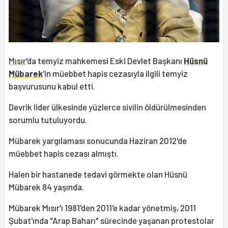
Mısır
'da temyiz mahkemesi Eski Devlet Başkanı
Hüsnü
Mübarek
'in müebbet hapis cezasıyla ilgili temyiz
başvurusunu kabul etti.
Devrik lider ülkesinde yüzlerce sivilin öldürülmesinden
sorumlu tutuluyordu.
Mübarek yargılaması sonucunda Haziran 2012'de
müebbet hapis cezası almıştı.
Halen bir hastanede tedavi görmekte olan Hüsnü
Mübarek 84 yaşında.
Mübarek Mısır'ı 1981'den 2011'e kadar yönetmiş, 2011
Şubat'ında "Arap Baharı" sürecinde yaşanan protestolar