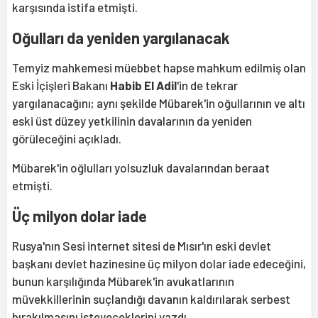
karşısında istifa etmişti.
Oğulları da yeniden yargılanacak
Temyiz mahkemesi müebbet hapse mahkum edilmiş olan
Eski İçişleri Bakanı
Habib El Adil
'in de tekrar
yargılanacağını; aynı şekilde Mübarek'in oğullarının ve altı
eski üst düzey yetkilinin davalarının da yeniden
görüleceğini açıkladı.
Mübarek'in oğlulları yolsuzluk davalarından beraat
etmişti.
Üç milyon dolar iade
Rusya'nın Sesi internet sitesi de Mısır'ın eski devlet
başkanı devlet hazinesine üç milyon dolar iade edeceğini,
bunun karşılığında Mübarek'in avukatlarının
müvekkillerinin suçlandığı davanın kaldırılarak serbest
bırakılmasını isteyeceklerini yazdı.