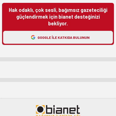
Hak odaklı, çok sesli, bağımsız gazeteciliği
güçlendirmek için bianet desteğinizi
bekliyor.
GOOGLE ILE KATKIDA BULUNUN