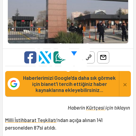
Haberlerimizi Google'da daha sık görmek
×
için bianet'i tercih ettiğiniz haber
kaynaklarına ekleyebilirsiniz...
Haberin
Kürtçesi
için tıklayın
Milli İstihbarat Teşkilatı
’ndan açığa alınan 141
personelden 87’si atıldı.