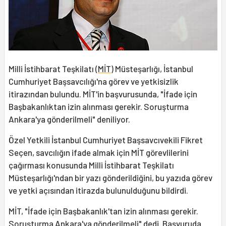
Milli İstihbarat Teşkilatı (
MİT
) Müsteşarlığı, İstanbul
Cumhuriyet Başsavcılığı'na görev ve yetkisizlik
itirazından bulundu. MİT'in başvurusunda, "İfade için
Başbakanlıktan izin alınması gerekir. Soruşturma
Ankara'ya gönderilmeli" deniliyor.
Özel Yetkili İstanbul Cumhuriyet Başsavcıvekili Fikret
Seçen, savcılığın ifade almak için MİT görevlilerini
çağırması konusunda Milli İstihbarat Teşkilatı
Müsteşarlığı'ndan bir yazı gönderildiğini, bu yazıda görev
ve yetki açısından itirazda bulunulduğunu bildirdi.
MİT, "İfade için Başbakanlık'tan izin alınması gerekir.
Soruşturma Ankara'ya gönderilmeli" dedi. Başvuruda