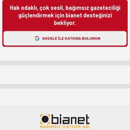
Hak odaklı, çok sesli, bağımsız gazeteciliği
güçlendirmek için bianet desteğinizi
bekliyor.
GOOGLE ILE KATKIDA BULUNUN