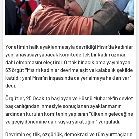
Yönetimin halk ayaklanmasıyla devrildiği Mısır'da kadınlar
yeni anayasayı yapacak komitede tek bir kadın uzman
dahi olmamasını eleştirdi. Ortak bir açıklama yayınlayan
63 örgüt "Mısırlı kadınlar devrime eşit ve kalabalık şekilde
katıldı; yeni Mısır'ın inşaasında da yer almaya hakları var"
dedi.
Örgütler, 25 Ocak'ta başlayan ve Hüsnü Mübarek'in devlet
başkanlığından inmesiyle sonuçlanan ayaklanmanın
ardından kurulan komitenin yapısının "ülkenin geleceğine
ve geçiş dönemine dair kuşku yarattığını" vurguladı.
Devrimin eşitlik, özgürlük, demokrasi ve tüm yurttaşların