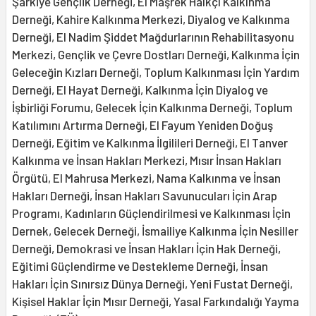
Şarkiye Gençlik Derneği, El Maşrek Halkçı Kalkınma
Derneği, Kahire Kalkınma Merkezi, Diyalog ve Kalkınma
Derneği, El Nadim Şiddet Mağdurlarının Rehabilitasyonu
Merkezi, Gençlik ve Çevre Dostları Derneği, Kalkınma İçin
Geleceğin Kızları Derneği, Toplum Kalkınması İçin Yardım
Derneği, El Hayat Derneği, Kalkınma İçin Diyalog ve
İşbirliği Forumu, Gelecek İçin Kalkınma Derneği, Toplum
Katılımını Artırma Derneği, El Fayum Yeniden Doğuş
Derneği, Eğitim ve Kalkınma İlgilileri Derneği, El Tanver
Kalkınma ve İnsan Hakları Merkezi, Mısır İnsan Hakları
Örgütü, El Mahrusa Merkezi, Nama Kalkınma ve İnsan
Hakları Derneği, İnsan Hakları Savunucuları İçin Arap
Programı, Kadınların Güçlendirilmesi ve Kalkınması İçin
Dernek, Gelecek Derneği, İsmailiye Kalkınma İçin Nesiller
Derneği, Demokrasi ve İnsan Hakları İçin Hak Derneği,
Eğitimi Güçlendirme ve Destekleme Derneği, İnsan
Hakları İçin Sınırsız Dünya Derneği, Yeni Fustat Derneği,
Kişisel Haklar İçin Mısır Derneği, Yasal Farkındalığı Yayma