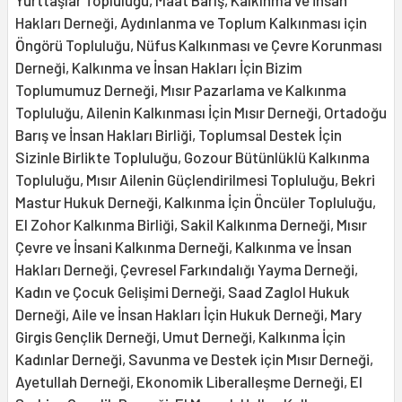
Hakları Derneği, Aydınlanma ve Toplum Kalkınması için
Öngörü Topluluğu, Nüfus Kalkınması ve Çevre Korunması
Derneği, Kalkınma ve İnsan Hakları İçin Bizim
Toplumumuz Derneği, Mısır Pazarlama ve Kalkınma
Topluluğu, Ailenin Kalkınması İçin Mısır Derneği, Ortadoğu
Barış ve İnsan Hakları Birliği, Toplumsal Destek İçin
Sizinle Birlikte Topluluğu, Gozour Bütünlüklü Kalkınma
Topluluğu, Mısır Ailenin Güçlendirilmesi Topluluğu, Bekri
Mastur Hukuk Derneği, Kalkınma İçin Öncüler Topluluğu,
El Zohor Kalkınma Birliği, Sakil Kalkınma Derneği, Mısır
Çevre ve İnsani Kalkınma Derneği, Kalkınma ve İnsan
Hakları Derneği, Çevresel Farkındalığı Yayma Derneği,
Kadın ve Çocuk Gelişimi Derneği, Saad Zaglol Hukuk
Derneği, Aile ve İnsan Hakları İçin Hukuk Derneği, Mary
Girgis Gençlik Derneği, Umut Derneği, Kalkınma İçin
Kadınlar Derneği, Savunma ve Destek için Mısır Derneği,
Ayetullah Derneği, Ekonomik Liberalleşme Derneği, El