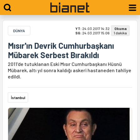
YT:
24.03.2017 14:32
Okuma
DÜNYA
SG:
24.03.2017 15:06
1 dakika
Mısır'ın Devrik Cumhurbaşkanı
Mübarek Serbest Bırakıldı
2011'de tutuklanan Eski Mısır Cumhurbaşkanı Hüsnü
Mübarek, altı yıl sonra kaldığı askeri hastaneden tahliye
edildi.
İstanbul