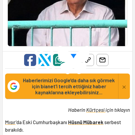
Haberlerimizi Google'da daha sık görmek
×
için bianet'i tercih ettiğiniz haber
kaynaklarına ekleyebilirsiniz...
Haberin
Kürtçesi
için tıklayın
Mısır
’da Eski Cumhurbaşkanı
Hüsnü Mübarek
serbest
bırakıldı.