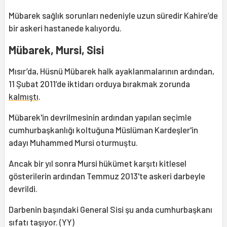
Mübarek sağlık sorunları nedeniyle uzun süredir Kahire’de
bir askeri hastanede kalıyordu.
Mübarek, Mursi, Sisi
Mısır’da, Hüsnü Mübarek halk ayaklanmalarının ardından,
11 Şubat 2011’de iktidarı orduya bırakmak zorunda
kalmıştı
.
Mübarek'in devrilmesinin ardından yapılan seçimle
cumhurbaşkanlığı koltuğuna Müslüman Kardeşler'in
adayı Muhammed Mursi oturmuştu.
Ancak bir yıl sonra Mursi hükümet karşıtı kitlesel
gösterilerin ardından Temmuz 2013'te askeri darbeyle
devrildi.
Darbenin başındaki General Sisi şu anda cumhurbaşkanı
sıfatı taşıyor. (YY)