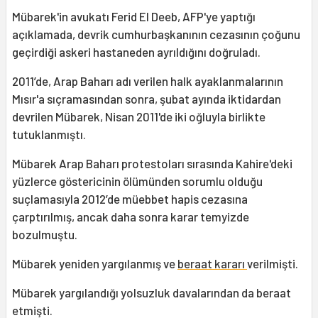
Mübarek'in avukatı Ferid El Deeb, AFP'ye yaptığı
açıklamada, devrik cumhurbaşkanının cezasının çoğunu
geçirdiği askeri hastaneden ayrıldığını doğruladı.
2011’de, Arap Baharı adı verilen halk ayaklanmalarının
Mısır'a sıçramasından sonra, şubat ayında iktidardan
devrilen Mübarek, Nisan 2011'de iki oğluyla birlikte
tutuklanmıştı.
Mübarek Arap Baharı protestoları sırasında Kahire'deki
yüzlerce göstericinin ölümünden sorumlu olduğu
suçlamasıyla 2012’de müebbet hapis cezasına
çarptırılmış, ancak daha sonra karar temyizde
bozulmuştu.
Mübarek yeniden yargılanmış ve
beraat kararı
verilmişti.
Mübarek yargılandığı yolsuzluk davalarından da beraat
etmişti.