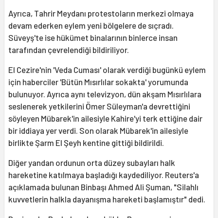
Ayrıca, Tahrir Meydanı protestoların merkezi olmaya
devam ederken eylem yeni bölgelere de sıçradı.
Süveyş'te ise hükümet binalarının binlerce insan
tarafından çevrelendiği bildiriliyor.
El Cezire'nin 'Veda Cuması' olarak verdiği bugünkü eylem
için haberciler 'Bütün Mısırlılar sokakta' yorumunda
bulunuyor. Ayrıca aynı televizyon, dün akşam Mısırlılara
seslenerek yetkilerini Ömer Süleyman'a devrettiğini
söyleyen Mübarek'in ailesiyle Kahire'yi terk ettiğine dair
bir iddiaya yer verdi. Son olarak Mübarek'in ailesiyle
birlikte Şarm El Şeyh kentine gittiği bildirildi.
Diğer yandan ordunun orta düzey subayları halk
hareketine katılmaya başladığı kaydediliyor. Reuters'a
açıklamada bulunan Binbaşı Ahmed Ali Şuman, "Silahlı
kuvvetlerin halkla dayanışma hareketi başlamıştır" dedi.