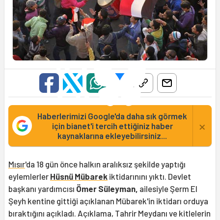
Haberlerimizi Google'da daha sık görmek
×
için bianet'i tercih ettiğiniz haber
kaynaklarına ekleyebilirsiniz...
Mısır
'da 18 gün önce halkın aralıksız şekilde yaptığı
eylemlerler
Hüsnü Mübarek
iktidarınını yıktı. Devlet
başkanı yardımcısı
Ömer Süleyman,
ailesiyle Şerm El
Şeyh kentine gittiği açıklanan Mübarek'in iktidarı orduya
bıraktığını açıkladı. Açıklama, Tahrir Meydanı ve kitlelerin