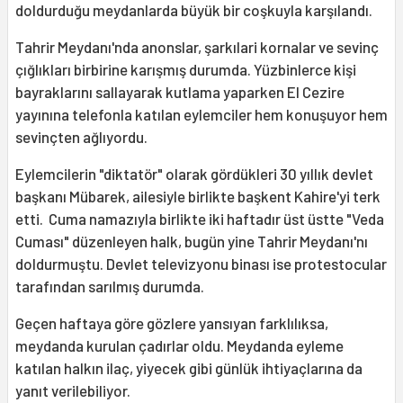
doldurduğu meydanlarda büyük bir coşkuyla karşılandı.
Tahrir Meydanı'nda anonslar, şarkılari kornalar ve sevinç
çığlıkları birbirine karışmış durumda. Yüzbinlerce kişi
bayraklarını sallayarak kutlama yaparken El Cezire
yayınına telefonla katılan eylemciler hem konuşuyor hem
sevinçten ağlıyordu.
Eylemcilerin "diktatör" olarak gördükleri 30 yıllık devlet
başkanı Mübarek, ailesiyle birlikte başkent Kahire'yi terk
etti. Cuma namazıyla birlikte iki haftadır üst üstte "Veda
Cuması" düzenleyen halk, bugün yine Tahrir Meydanı'nı
doldurmuştu. Devlet televizyonu binası ise protestocular
tarafından sarılmış durumda.
Geçen haftaya göre gözlere yansıyan farklılıksa,
meydanda kurulan çadırlar oldu. Meydanda eyleme
katılan halkın ilaç, yiyecek gibi günlük ihtiyaçlarına da
yanıt verilebiliyor.