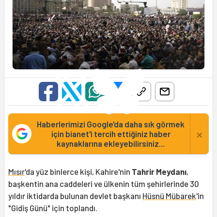
Haberlerimizi Google'da daha sık görmek
×
için bianet'i tercih ettiğiniz haber
kaynaklarına ekleyebilirsiniz...
Mısır
'da yüz binlerce kişi, Kahire'nin
Tahrir Meydanı
,
başkentin ana caddeleri ve ülkenin tüm şehirlerinde 30
yıldır iktidarda bulunan devlet başkanı
Hüsnü Mübarek
'in
"Gidiş Günü" için toplandı.