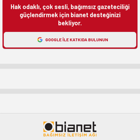
Hak odaklı, çok sesli, bağımsız gazeteciliği
güçlendirmek için bianet desteğinizi
bekliyor.
GOOGLE ILE KATKIDA BULUNUN