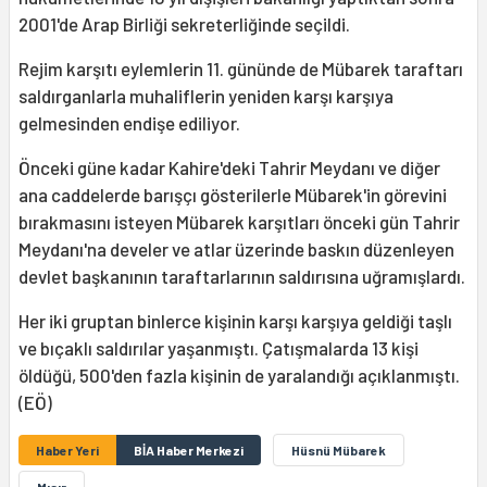
2001'de Arap Birliği sekreterliğinde seçildi.
Rejim karşıtı eylemlerin 11. gününde de Mübarek
taraftarı
saldırganlarla muhaliflerin yeniden karşı karşıya
gelmesinden endişe ediliyor.
Önceki güne kadar Kahire'deki Tahrir Meydanı ve diğer
ana caddelerde barışçı gösterilerle Mübarek'in görevini
bırakmasını isteyen Mübarek karşıtları önceki gün Tahrir
Meydanı'na develer ve atlar üzerinde baskın düzenleyen
devlet başkanının taraftarlarının saldırısına uğramışlardı.
Her iki gruptan binlerce kişinin karşı karşıya geldiği taşlı
ve bıçaklı saldırılar yaşanmıştı. Çatışmalarda 13 kişi
öldüğü, 500'den fazla kişinin de yaralandığı açıklanmıştı.
(EÖ)
Haber Yeri
BİA Haber Merkezi
Hüsnü Mübarek
Mısır