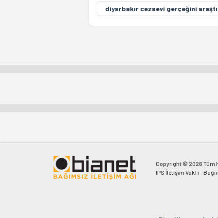
diyarbakır cezaevi gerçeğini araşt
Copyright © 2026 Tüm Ha
IPS İletişim Vakfı - Bağı