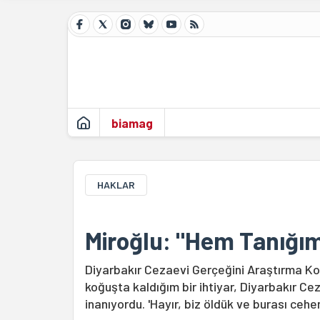
biamag
HAKLAR
Miroğlu: "Hem Tanığ
Diyarbakır Cezaevi Gerçeğini Araştırma Ko
koğuşta kaldığım bir ihtiyar, Diyarbakır C
inanıyordu. 'Hayır, biz öldük ve burası ceh