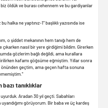
, biz öldük ve burası cehennem ve bu gardiyanlar
bu halka ne yaptınız-1" başlıklı yazısında ise
aldım, o şiddet mekanının hem tanığı hem de
ıkarken nasıl bir yere girdiğimi bildim. Girerken
ğumda gözlerim bağlı değildi, ama kurallara
dirilirken kafamı göğsüme eğmiştim. Yıllar sonra
ez önünden geçtim, ama geçen hafta sonuna
lememiştim."
 bazı tanıklıklar
uyurduk. Aradan 30 yıl geçti. Sabahları
 uyandığımı görüyorum. Bir baba ve üç kardeş