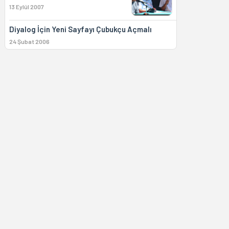
13 Eylül 2007
Diyalog İçin Yeni Sayfayı Çubukçu Açmalı
24 Şubat 2006