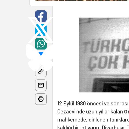
12 Eylül 1980 öncesi ve sonrası
Cezaevi
'nde uzun yıllar kalan
O
mahkemede, dinlenen tanıklardan
kaldığı bir ihtiyarın, Diyarbakı