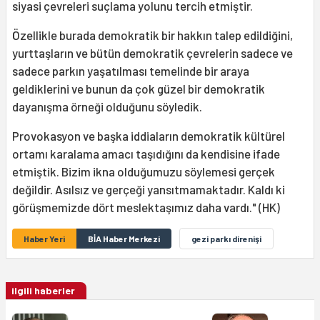
siyasi çevreleri suçlama yolunu tercih etmiştir.
Özellikle burada demokratik bir hakkın talep edildiğini,
yurttaşların ve bütün demokratik çevrelerin sadece ve
sadece parkın yaşatılması temelinde bir araya
geldiklerini ve bunun da çok güzel bir demokratik
dayanışma örneği olduğunu söyledik.
Provokasyon ve başka iddiaların demokratik kültürel
ortamı karalama amacı taşıdığını da kendisine ifade
etmiştik. Bizim ikna olduğumuzu söylemesi gerçek
değildir. Asılsız ve gerçeği yansıtmamaktadır. Kaldı ki
görüşmemizde dört meslektaşımız daha vardı." (HK)
Haber Yeri
BİA Haber Merkezi
gezi parkı direnişi
ilgili haberler