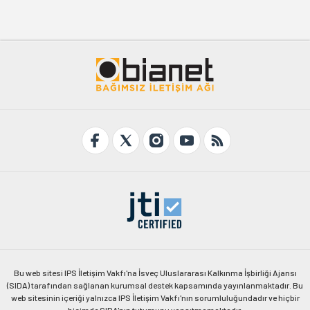
Bu web sitesi IPS İletişim Vakfı'na İsveç Uluslararası Kalkınma İşbirliği Ajansı
(SIDA) tarafından sağlanan kurumsal destek kapsamında yayınlanmaktadır. Bu
web sitesinin içeriği yalnızca IPS İletişim Vakfı'nın sorumluluğundadır ve hiçbir