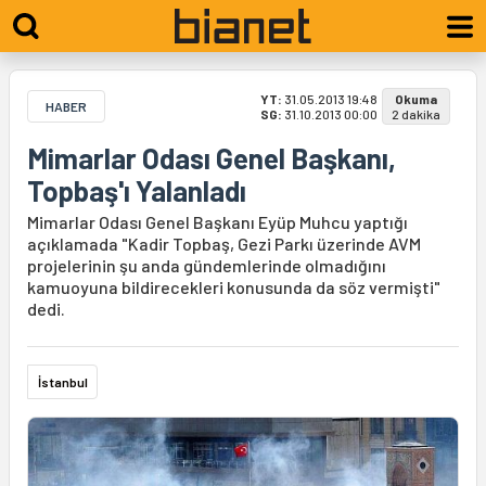
YT:
31.05.2013 19:48
Okuma
HABER
SG:
31.10.2013 00:00
2 dakika
Mimarlar Odası Genel Başkanı,
Topbaş'ı Yalanladı
Mimarlar Odası Genel Başkanı Eyüp Muhcu yaptığı
açıklamada "Kadir Topbaş, Gezi Parkı üzerinde AVM
projelerinin şu anda gündemlerinde olmadığını
kamuoyuna bildirecekleri konusunda da söz vermişti"
dedi.
İstanbul