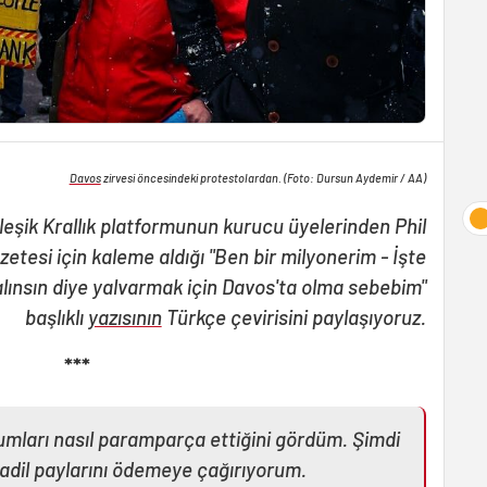
Davos
zirvesi öncesindeki protestolardan. (Foto: Dursun Aydemir / AA)
leşik Krallık platformunun kurucu üyelerinden Phil
etesi için kaleme aldığı "Ben bir milyonerim - İşte
lınsın diye yalvarmak için Davos'ta olma sebebim"
başlıklı
yazısının
Türkçe çevirisini paylaşıyoruz.
***
lumları nasıl paramparça ettiğini gördüm. Şimdi
 adil paylarını ödemeye çağırıyorum.