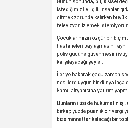
Günün sonunda, bu, kişisel değ
istediğimiz ile ilgili. İnsanlar 
gitmek zorunda kalırken büyük 
televizyon izlemek istemiyoru
Çocuklarımızın özgür bir biçi
hastaneleri paylaşmasını, ayn
polis gücüne güvenmesini istiy
karşılayacağı şeyler.
İleriye bakarak çoğu zaman s
nesillere uygun bir dünya inşa 
kamu altyapısına yatırım yap
Bunların ikisi de hükümetin işi,
birkaç yüzde puanlık bir vergi 
bize minnettar kalacağı bir top