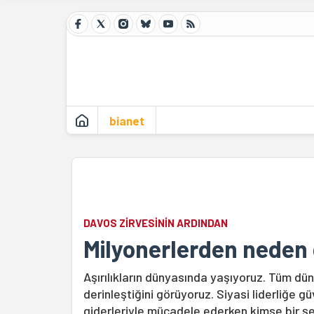
bianet
DAVOS ZİRVESİNİN ARDINDAN
Milyonerlerden neden 
Aşırılıkların dünyasında yaşıyoruz. Tüm d
derinleştiğini görüyoruz. Siyasi liderliğe 
giderleriyle mücadele ederken kimse bir ş