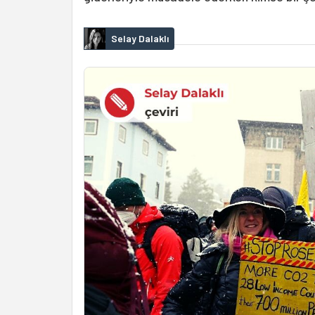
Selay Dalaklı