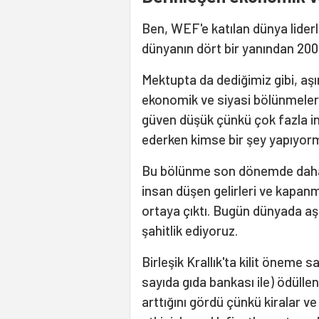
Ben, WEF'e katılan dünya lider
dünyanın dört bir yanından 200
Mektupta da dediğimiz gibi, aş
ekonomik ve siyasi bölünmelerin
güven düşük çünkü çok fazla i
ederken kimse bir şey yapıyor
Bu bölünme son dönemde daha d
insan düşen gelirleri ve kapan
ortaya çıktı. Bugün dünyada aşı
şahitlik ediyoruz.
Birleşik Krallık'ta kilit öneme s
sayıda gıda bankası ile) ödüllen
arttığını gördü çünkü kiralar ve