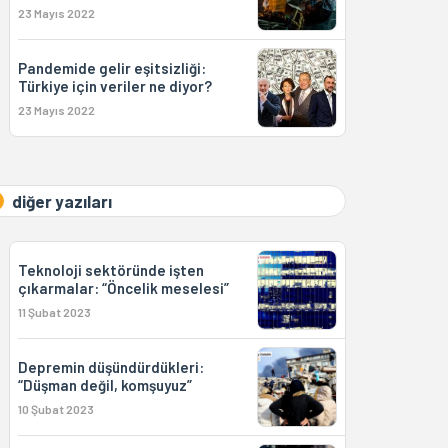
23 Mayıs 2022
Pandemide gelir eşitsizliği:
Türkiye için veriler ne diyor?
23 Mayıs 2022
diğer yazıları
Teknoloji sektöründe işten
çıkarmalar: “Öncelik meselesi”
11 Şubat 2023
Depremin düşündürdükleri:
“Düşman değil, komşuyuz”
10 Şubat 2023