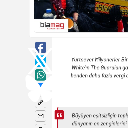
Yurtsever Milyonerler Bir
White'ın The Guardian gaz
benden daha fazla vergi a
Büyüyen eşitsizliğin top
dünyanın en zenginlerini