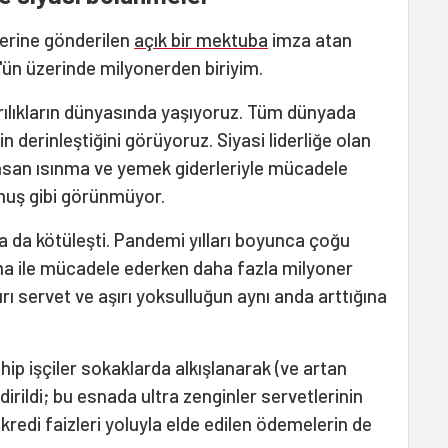
lerine gönderilen
açık bir mektuba
imza atan
'ün üzerinde milyonerden biriyim.
ırılıkların dünyasında yaşıyoruz. Tüm dünyada
 derinleştiğini görüyoruz. Siyasi liderliğe olan
nsan ısınma ve yemek giderleriyle mücadele
muş gibi görünmüyor.
a kötüleşti. Pandemi yılları boyunca çoğu
ma ile mücadele ederken daha fazla milyoner
rı servet ve aşırı yoksulluğun aynı anda arttığına
ahip işçiler sokaklarda alkışlanarak (ve artan
dirildi; bu esnada ultra zenginler servetlerinin
 kredi faizleri yoluyla elde edilen ödemelerin de