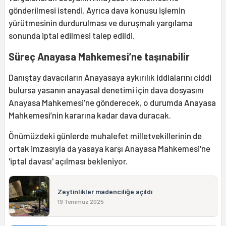
gönderilmesi istendi. Ayrıca dava konusu işlemin
yürütmesinin durdurulması ve duruşmalı yargılama
sonunda iptal edilmesi talep edildi.
Süreç Anayasa Mahkemesi’ne taşınabilir
Danıştay davacıların Anayasaya aykırılık iddialarını ciddi
bulursa yasanın anayasal denetimi için dava dosyasını
Anayasa Mahkemesi’ne gönderecek, o durumda Anayasa
Mahkemesi’nin kararına kadar dava duracak.
Önümüzdeki günlerde muhalefet milletvekillerinin de
ortak imzasıyla da yasaya karşı Anayasa Mahkemesi'ne
'iptal davası' açılması bekleniyor.
Zeytinlikler madenciliğe açıldı
19 Temmuz 2025