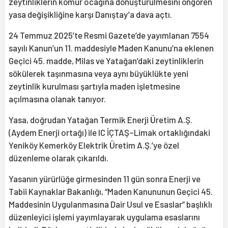
zeytinliklerin kömür ocağına dönüştürülmesini öngören
yasa değişikliğine karşı Danıştay’a dava açtı.
24 Temmuz 2025’te Resmi Gazete’de yayımlanan 7554
sayılı Kanun’un 11. maddesiyle Maden Kanunu’na eklenen
Geçici 45. madde, Milas ve Yatağan’daki zeytinliklerin
sökülerek taşınmasına veya aynı büyüklükte yeni
zeytinlik kurulması şartıyla maden işletmesine
açılmasına olanak tanıyor.
Yasa, doğrudan Yatağan Termik Enerji Üretim A.Ş.
(Aydem Enerji ortağı) ile IC İÇTAŞ–Limak ortaklığındaki
Yeniköy Kemerköy Elektrik Üretim A.Ş.’ye özel
düzenleme olarak çıkarıldı.
Yasanın yürürlüğe girmesinden 11 gün sonra Enerji ve
Tabii Kaynaklar Bakanlığı, “Maden Kanununun Geçici 45.
Maddesinin Uygulanmasına Dair Usul ve Esaslar” başlıklı
düzenleyici işlemi yayımlayarak uygulama esaslarını