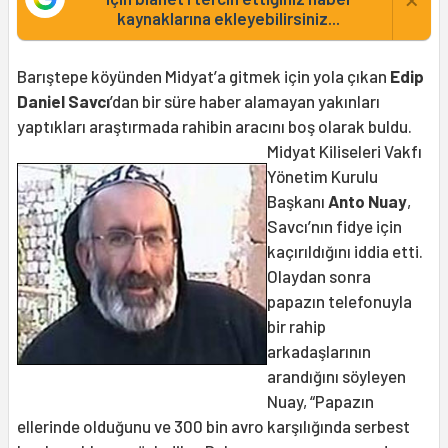
kaynaklarına ekleyebilirsiniz...
Barıştepe köyünden Midyat’a gitmek için yola çıkan
Edip
Daniel Savcı
’dan bir süre haber alamayan yakınları
yaptıkları araştırmada rahibin aracını boş olarak buldu.
Midyat Kiliseleri Vakfı
Yönetim Kurulu
Başkanı
Anto Nuay
,
Savcı’nın fidye için
kaçırıldığını iddia etti.
Olaydan sonra
papazın telefonuyla
bir rahip
arkadaşlarının
arandığını söyleyen
Nuay, “Papazın
ellerinde olduğunu ve 300 bin avro karşılığında serbest