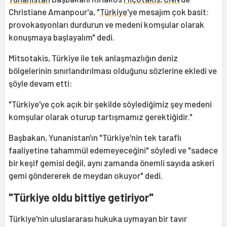
Christiane Amanpour'a, "
Türkiye
'ye mesajım çok basit:
provokasyonları durdurun ve medeni komşular olarak
konuşmaya başlayalım" dedi.
Mitsotakis, Türkiye ile tek anlaşmazlığın deniz
bölgelerinin sınırlandırılması olduğunu sözlerine ekledi ve
şöyle devam etti:
"Türkiye'ye çok açık bir şekilde söylediğimiz şey medeni
komşular olarak oturup tartışmamız gerektiğidir."
Başbakan, Yunanistan'ın "Türkiye'nin tek taraflı
faaliyetine tahammül edemeyeceğini" söyledi ve "sadece
bir keşif gemisi değil, aynı zamanda önemli sayıda askeri
gemi göndererek de meydan okuyor" dedi.
"Türkiye oldu bittiye getiriyor"
Türkiye'nin uluslararası hukuka uymayan bir tavır