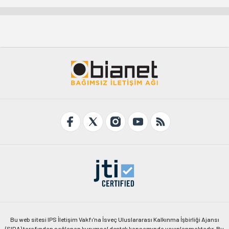
Bu web sitesi IPS İletişim Vakfı'na İsveç Uluslararası Kalkınma İşbirliği Ajansı
(SIDA) tarafından sağlanan kurumsal destek kapsamında yayınlanmaktadır. Bu