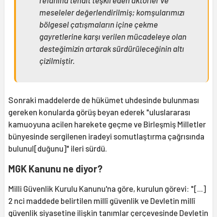
meseleler değerlendirilmiş; komşularımızı
bölgesel çatışmaların içine çekme
gayretlerine karşı verilen mücadeleye olan
desteğimizin artarak sürdürüleceğinin altı
çizilmiştir.
Sonraki maddelerde de hükümet uhdesinde bulunması
gereken konularda görüş beyan ederek "uluslararası
kamuoyuna acilen harekete geçme ve Birleşmiş Milletler
bünyesinde sergilenen iradeyi somutlaştırma çağrısında
bulunul[duğunu]" ileri sürdü.
MGK Kanunu ne diyor?
Milli Güvenlik Kurulu Kanunu'na göre, kurulun görevi: "[...]
2 nci maddede belirtilen millî güvenlik ve Devletin millî
güvenlik siyasetine ilişkin tanımlar çerçevesinde Devletin