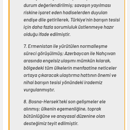
durum değerlendirilmiş; savaşın yayılması
riskine işaret eden hadiselerden duyulan
endişe dile getirilerek, Türkiye’nin barışın tesisi
için daha fazla sorumluluk üstlenmeye hazır
olduğu ifade edilmiştir.
7. Ermenistan ile yürütülen normalleşme
süreci görüşülmüş; Azerbaycan ile Nahçıvan
arasında engelsiz ulaşımı mümkün kılarak,
bölgedeki tüm ülkelerin menfaatine neticeler
ortaya çıkaracak ulaştırma hattının önemi ve
nihai barışın tesisi yönündeki irademiz
vurgulanmıştır.
8. Bosna-Hersek’teki son gelişmeler ele
alınmış; ülkenin egemenliğine, toprak
bütünlüğüne ve anayasal düzenine olan
desteğimiz teyit edilmiştir.