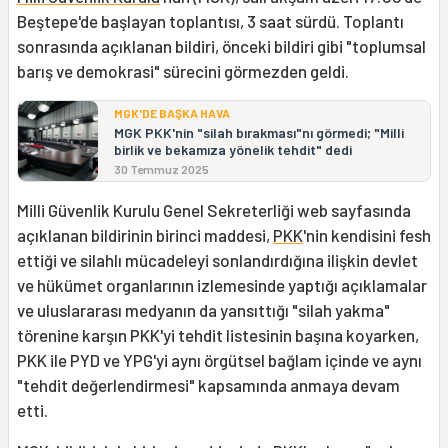
Beştepe'de başlayan toplantısı, 3 saat sürdü. Toplantı
sonrasında açıklanan bildiri, önceki bildiri gibi "toplumsal
barış ve demokrasi" sürecini görmezden geldi.
MGK'DE BAŞKA HAVA
MGK PKK'nin "silah bırakması"nı görmedi; "Milli
birlik ve bekamıza yönelik tehdit" dedi
30 Temmuz 2025
Milli Güvenlik Kurulu Genel Sekreterliği web sayfasında
açıklanan bildirinin birinci maddesi,
PKK
'nin kendisini fesh
ettiği ve silahlı mücadeleyi sonlandırdığına ilişkin devlet
ve hükümet organlarının izlemesinde yaptığı açıklamalar
ve uluslararası medyanın da yansıttığı "silah yakma"
törenine karşın PKK'yi tehdit listesinin başına koyarken,
PKK ile PYD ve YPG'yi aynı örgütsel bağlam içinde ve aynı
"tehdit değerlendirmesi" kapsamında anmaya devam
etti.