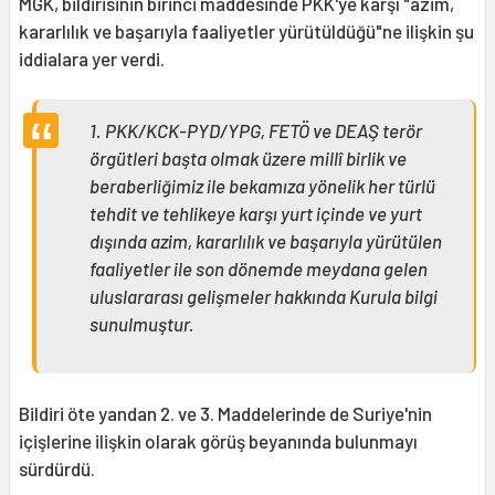
MGK, bildirisinin birinci maddesinde PKK'ye karşı "azim,
kararlılık ve başarıyla faaliyetler yürütüldüğü"ne ilişkin şu
iddialara yer verdi.
1. PKK/KCK-PYD/YPG, FETÖ ve DEAŞ terör
örgütleri başta olmak üzere millî birlik ve
beraberliğimiz ile bekamıza yönelik her türlü
tehdit ve tehlikeye karşı yurt içinde ve yurt
dışında azim, kararlılık ve başarıyla yürütülen
faaliyetler ile son dönemde meydana gelen
uluslararası gelişmeler hakkında Kurula bilgi
sunulmuştur.
Bildiri öte yandan 2. ve 3. Maddelerinde de Suriye'nin
içişlerine ilişkin olarak görüş beyanında bulunmayı
sürdürdü.