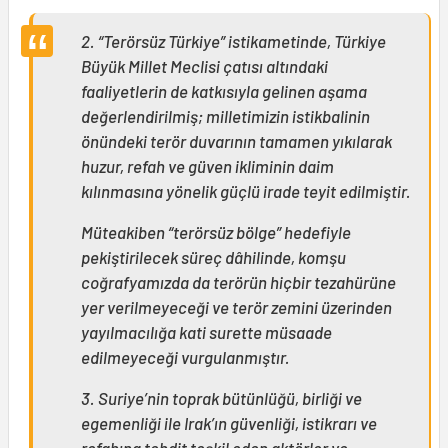
2. “Terörsüz Türkiye” istikametinde, Türkiye
Büyük Millet Meclisi çatısı altındaki
faaliyetlerin de katkısıyla gelinen aşama
değerlendirilmiş; milletimizin istikbalinin
önündeki terör duvarının tamamen yıkılarak
huzur, refah ve güven ikliminin daim
kılınmasına yönelik güçlü irade teyit edilmiştir.
Müteakiben “terörsüz bölge” hedefiyle
pekiştirilecek süreç dâhilinde, komşu
coğrafyamızda da terörün hiçbir tezahürüne
yer verilmeyeceği ve terör zemini üzerinden
yayılmacılığa kati surette müsaade
edilmeyeceği vurgulanmıştır.
3. Suriye’nin toprak bütünlüğü, birliği ve
egemenliği ile Irak’ın güvenliği, istikrarı ve
refahına tehdit teşkil eden aktörler ve