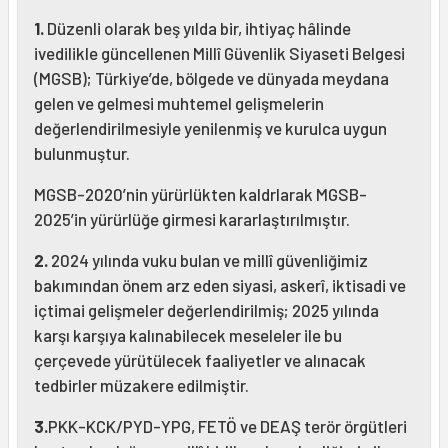
1.
Düzenli olarak beş yılda bir, ihtiyaç hâlinde
ivedilikle güncellenen Millî Güvenlik Siyaseti Belgesi
(MGSB); Türkiye’de, bölgede ve dünyada meydana
gelen ve gelmesi muhtemel gelişmelerin
değerlendirilmesiyle yenilenmiş ve kurulca uygun
bulunmuştur.
MGSB-2020’nin yürürlükten kaldrlarak MGSB-
2025’in yürürlüğe girmesi kararlaştırılmıştır.
2.
2024 yılında vuku bulan ve millî güvenliğimiz
bakımından önem arz eden siyasi, askerî, iktisadi ve
içtimai gelişmeler değerlendirilmiş; 2025 yılında
karşı karşıya kalınabilecek meseleler ile bu
çerçevede yürütülecek faaliyetler ve alınacak
tedbirler müzakere edilmiştir.
3.
PKK-KCK/PYD-YPG, FETÖ ve DEAŞ terör örgütleri