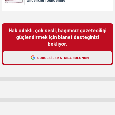
Öncelikleri Gündemde
Hak odaklı, çok sesli, bağımsız gazeteciliği
güçlendirmek için bianet desteğinizi
bekliyor.
GOOGLE ILE KATKIDA BULUNUN