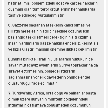
hatırlatılmış; bölgemizdeki dost ve kardeş halkların
düşmanı olan tüm terör örgütlerinin her hâlükârda
tasfiye edileceği vurgulanmıştır.
6.
Gazze’de sağlanan ateşkesin kalıcı olması ve
Filistin meselesinin adil bir şekilde çözümü için
başlangıç teşkil etmesi gerektiğinin altı çizilmiş;
insani yardımların Gazze halkına engelsiz, kesintisiz
ve hızla ulaştırılmasının önemine dikkat çekilmiştir.
Bununla birlikte, İsrail’in uluslararası hukuku hiçe
sayan mütecaviz eylemlerini Suriye topraklarına da
sirayet ettirmesinin, bölgede istikrarın
sağlanmasına yönelik gayretlerin önünde engel
oluşturduğu ifade edilmiştir.
7.
Türkiye’nin; Afrika, orta doğu ve balkanlar başta
olmak üzere dünyanın muhtelif bölgelerindeki
ihtilafların çatışmaya dönüşmeden çözümünün