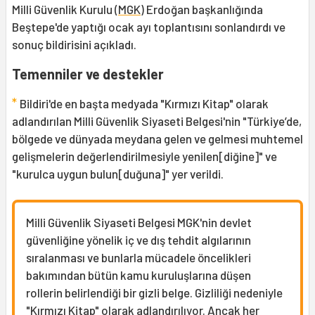
Milli Güvenlik Kurulu (
MGK
) Erdoğan başkanlığında
Beştepe'de yaptığı ocak ayı toplantısını sonlandırdı ve
sonuç bildirisini açıkladı.
Temenniler ve destekler
*
Bildiri'de en başta medyada "Kırmızı Kitap" olarak
adlandırılan Milli Güvenlik Siyaseti Belgesi'nin "Türkiye’de,
bölgede ve dünyada meydana gelen ve gelmesi muhtemel
gelişmelerin değerlendirilmesiyle yenilen[diğine]" ve
"kurulca uygun bulun[duğuna]" yer verildi.
Milli Güvenlik Siyaseti Belgesi MGK'nin devlet
güvenliğine yönelik iç ve dış tehdit algılarının
sıralanması ve bunlarla mücadele öncelikleri
bakımından bütün kamu kuruluşlarına düşen
rollerin belirlendiği bir gizli belge. Gizliliği nedeniyle
"Kırmızı Kitap" olarak adlandırılıyor. Ancak her