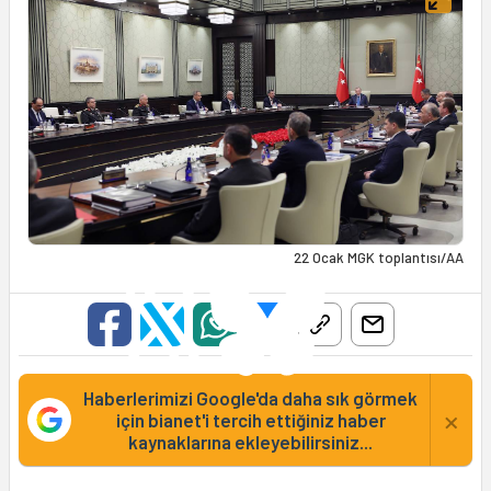
22 Ocak MGK toplantısı/AA
Haberlerimizi Google'da daha sık görmek
×
için bianet'i tercih ettiğiniz haber
kaynaklarına ekleyebilirsiniz...