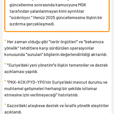
güncellenme sonrasında kamuoyuna MGK
tarafından yalanlanmayan kimi ayrıntılar
"sızdırılıyor." Henüz 2025 güncellemesine ilişkin bir
sızdırma gerçekleşmedi.
*
Her zaman olduğu gibi "terör örgütleri" ve "bekamıza
yönelik" tehditlere karşı sürdürülen operasyonlar
konusunda "sunulan" bilgilerin değerlendirildiği aktarıldı.
*
"Suriye'deki yeni yönetim"e ilişkin temenniler ve destek
açıklaması yapıldı.
*
"PKK-KCK/PYD-YPG’nin Suriye’deki mevcut durumu ve
muhtemel gelişmeleri herhangi bir şekilde istismar
etmesine izin verilmeyeceği" hatırlatıldı.
*
Gazze'deki ateşkese destek ve İsrail'e yönelik eleştiriler
açıklandı.