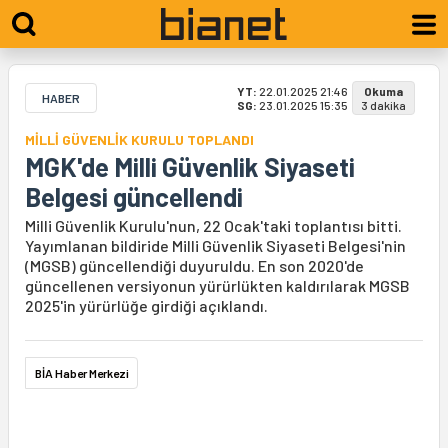
YT:
22.01.2025 21:46
Okuma
HABER
SG:
23.01.2025 15:35
3 dakika
MİLLİ GÜVENLİK KURULU TOPLANDI
MGK'de Milli Güvenlik Siyaseti
Belgesi güncellendi
Milli Güvenlik Kurulu'nun, 22 Ocak'taki toplantısı bitti.
Yayımlanan bildiride Milli Güvenlik Siyaseti Belgesi'nin
(MGSB) güncellendiği duyuruldu. En son 2020'de
güncellenen versiyonun yürürlükten kaldırılarak MGSB
2025'in yürürlüğe girdiği açıklandı.
BİA Haber Merkezi