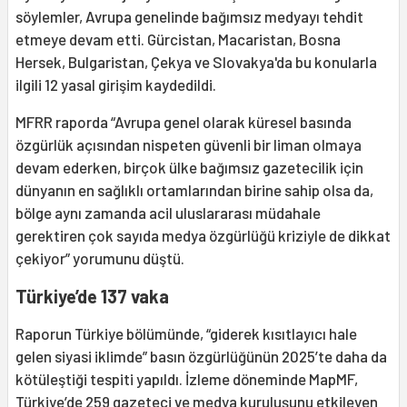
söylemler, Avrupa genelinde bağımsız medyayı tehdit
etmeye devam etti. Gürcistan, Macaristan, Bosna
Hersek, Bulgaristan, Çekya ve Slovakya'da bu konularla
ilgili 12 yasal girişim kaydedildi.
MFRR raporda “Avrupa genel olarak küresel basında
özgürlük açısından nispeten güvenli bir liman olmaya
devam ederken, birçok ülke bağımsız gazetecilik için
dünyanın en sağlıklı ortamlarından birine sahip olsa da,
bölge aynı zamanda acil uluslararası müdahale
gerektiren çok sayıda medya özgürlüğü kriziyle de dikkat
çekiyor” yorumunu düştü.
Türkiye’de 137 vaka
Raporun Türkiye bölümünde, “giderek kısıtlayıcı hale
gelen siyasi iklimde” basın özgürlüğünün 2025’te daha da
kötüleştiği tespiti yapıldı. İzleme döneminde MapMF,
Türkiye’de 259 gazeteci ve medya kuruluşunu etkileyen