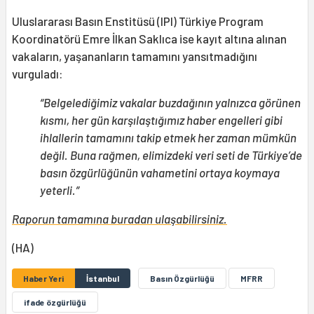
Uluslararası Basın Enstitüsü (IPI) Türkiye Program
Koordinatörü Emre İlkan Saklıca ise kayıt altına alınan
vakaların, yaşananların tamamını yansıtmadığını
vurguladı:
“Belgelediğimiz vakalar buzdağının yalnızca görünen
kısmı, her gün karşılaştığımız haber engelleri gibi
ihlallerin tamamını takip etmek her zaman mümkün
değil. Buna rağmen, elimizdeki veri seti de Türkiye’de
basın özgürlüğünün vahametini ortaya koymaya
yeterli.”
Raporun tamamına buradan ulaşabilirsiniz.
(HA)
Haber Yeri
İstanbul
Basın Özgürlüğü
MFRR
ifade özgürlüğü