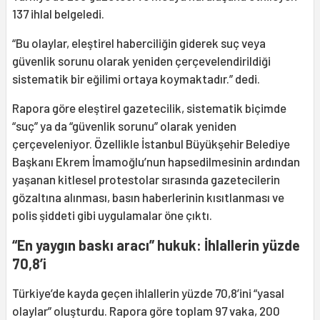
137 ihlal belgeledi.
“Bu olaylar, eleştirel haberciliğin giderek suç veya
güvenlik sorunu olarak yeniden çerçevelendirildiği
sistematik bir eğilimi ortaya koymaktadır.” dedi.
Rapora göre eleştirel gazetecilik, sistematik biçimde
“suç” ya da “güvenlik sorunu” olarak yeniden
çerçeveleniyor. Özellikle İstanbul Büyükşehir Belediye
Başkanı Ekrem İmamoğlu’nun hapsedilmesinin ardından
yaşanan kitlesel protestolar sırasında gazetecilerin
gözaltına alınması, basın haberlerinin kısıtlanması ve
polis şiddeti gibi uygulamalar öne çıktı.
“En yaygın baskı aracı” hukuk: İhlallerin yüzde
70,8’i
Türkiye’de kayda geçen ihlallerin yüzde 70,8’ini “yasal
olaylar” oluşturdu. Rapora göre toplam 97 vaka, 200