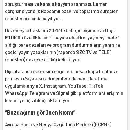
soruşturması ve kanala kayyım atanması, Leman
dergisine yönelik kapsamlı baskı ve toplatma süreçleri
örnekler arasında sayılıyor.
Düzenleyici baskının 2025’te belirgin biçimde arttığı;
RTÜK’ün özellikle sınırlı sayıda eleştirel yayıncıyı hedef
aldığı, para cezaları ve program durdurmaların yanı sıra
geçici yayın yasaklarının (raporda SZC TV ve TELE1
örnekleri) devreye girdiği belirtiliyor.
Dijital alanda ise erişim engelleri, hesap kapatmalar ve
protesto/siyasi kriz dönemlerinde bant daraltma
uygulamalarıyla X, Instagram, YouTube, TikTok,
WhatsApp, Telegram ve Signal gibi platformlara erişimin
kesintiye uğratıldığı aktarılıyor.
“Buzdağının görünen kısmı”
Avrupa Basın ve Medya Özgürlüğü Merkezi (ECPMF)