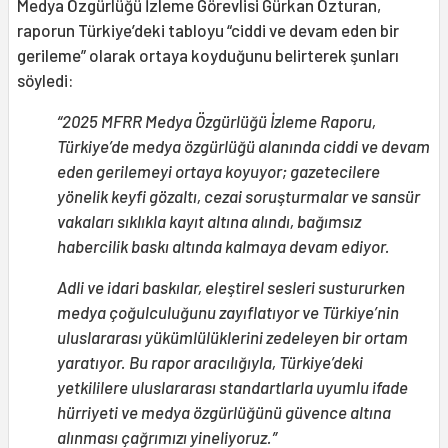
Medya Özgürlüğü İzleme Görevlisi Gürkan Özturan,
raporun Türkiye’deki tabloyu “ciddi ve devam eden bir
gerileme” olarak ortaya koyduğunu belirterek şunları
söyledi:
“2025 MFRR Medya Özgürlüğü İzleme Raporu,
Türkiye’de medya özgürlüğü alanında ciddi ve devam
eden gerilemeyi ortaya koyuyor; gazetecilere
yönelik keyfi gözaltı, cezai soruşturmalar ve sansür
vakaları sıklıkla kayıt altına alındı, bağımsız
habercilik baskı altında kalmaya devam ediyor.
Adli ve idari baskılar, eleştirel sesleri sustururken
medya çoğulculuğunu zayıflatıyor ve Türkiye’nin
uluslararası yükümlülüklerini zedeleyen bir ortam
yaratıyor. Bu rapor aracılığıyla, Türkiye’deki
yetkililere uluslararası standartlarla uyumlu ifade
hürriyeti ve medya özgürlüğünü güvence altına
alınması çağrımızı yineliyoruz.”