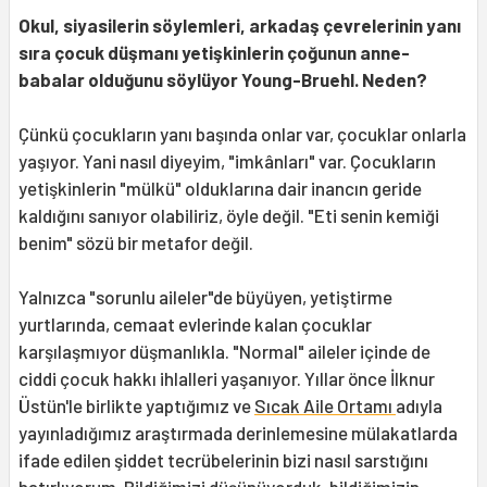
Okul, siyasilerin söylemleri, arkadaş çevrelerinin yanı
sıra çocuk düşmanı yetişkinlerin çoğunun anne-
babalar olduğunu söylüyor Young-Bruehl. Neden?
Çünkü çocukların yanı başında onlar var, çocuklar onlarla
yaşıyor. Yani nasıl diyeyim, "imkânları" var. Çocukların
yetişkinlerin "mülkü" olduklarına dair inancın geride
kaldığını sanıyor olabiliriz, öyle değil. "Eti senin kemiği
benim" sözü bir metafor değil.
Yalnızca "sorunlu aileler"de büyüyen, yetiştirme
yurtlarında, cemaat evlerinde kalan çocuklar
karşılaşmıyor düşmanlıkla. "Normal" aileler içinde de
ciddi çocuk hakkı ihlalleri yaşanıyor. Yıllar önce İlknur
Üstün'le birlikte yaptığımız ve
Sıcak Aile Ortamı
adıyla
yayınladığımız araştırmada derinlemesine mülakatlarda
ifade edilen şiddet tecrübelerinin bizi nasıl sarstığını