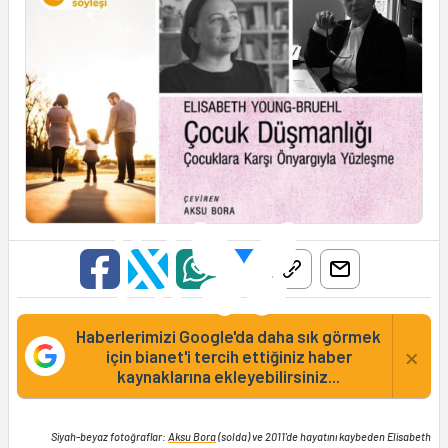
Haberlerimizi Google'da daha sık görmek
×
için bianet'i tercih ettiğiniz haber
kaynaklarına ekleyebilirsiniz...
Siyah-beyaz fotoğraflar:
Aksu Bora
(solda) ve 2011'de hayatını kaybeden Elisabeth