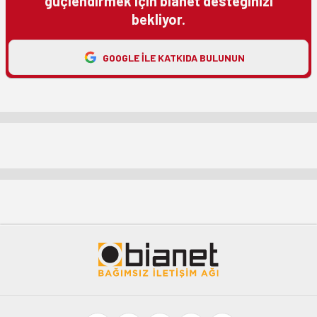
güçlendirmek için bianet desteğinizi
bekliyor.
GOOGLE ILE KATKIDA BULUNUN