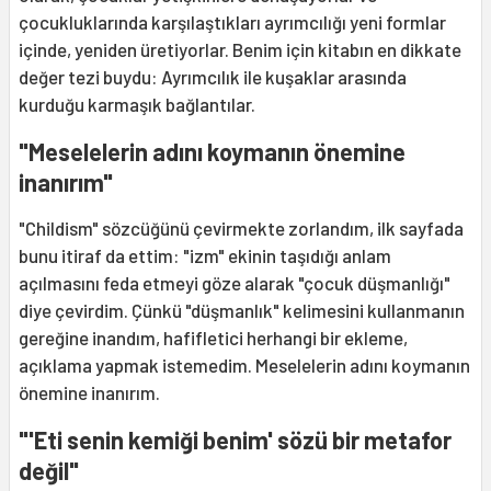
çocukluklarında karşılaştıkları ayrımcılığı yeni formlar
içinde, yeniden üretiyorlar. Benim için kitabın en dikkate
değer tezi buydu: Ayrımcılık ile kuşaklar arasında
kurduğu karmaşık bağlantılar.
"Meselelerin adını koymanın önemine
inanırım"
"Childism" sözcüğünü çevirmekte zorlandım, ilk sayfada
bunu itiraf da ettim: "izm" ekinin taşıdığı anlam
açılmasını feda etmeyi göze alarak "çocuk düşmanlığı"
diye çevirdim. Çünkü "düşmanlık" kelimesini kullanmanın
gereğine inandım, hafifletici herhangi bir ekleme,
açıklama yapmak istemedim. Meselelerin adını koymanın
önemine inanırım.
"'Eti senin kemiği benim' sözü bir metafor
değil"