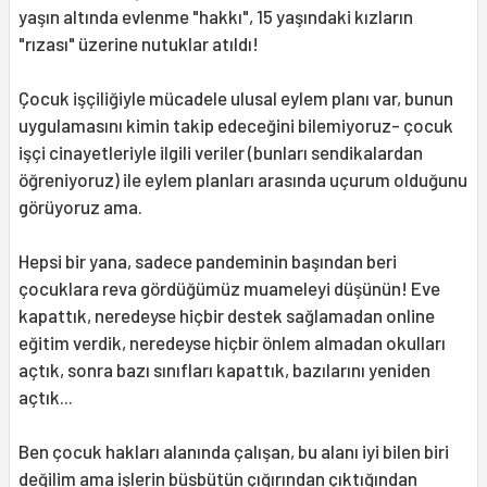
yaşın altında evlenme "hakkı", 15 yaşındaki kızların
"rızası" üzerine nutuklar atıldı!
Çocuk işçiliğiyle mücadele ulusal eylem planı var, bunun
uygulamasını kimin takip edeceğini bilemiyoruz- çocuk
işçi cinayetleriyle ilgili veriler (bunları sendikalardan
öğreniyoruz) ile eylem planları arasında uçurum olduğunu
görüyoruz ama.
Hepsi bir yana, sadece pandeminin başından beri
çocuklara reva gördüğümüz muameleyi düşünün! Eve
kapattık, neredeyse hiçbir destek sağlamadan online
eğitim verdik, neredeyse hiçbir önlem almadan okulları
açtık, sonra bazı sınıfları kapattık, bazılarını yeniden
açtık...
Ben çocuk hakları alanında çalışan, bu alanı iyi bilen biri
değilim ama işlerin büsbütün çığırından çıktığından