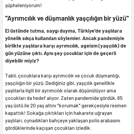
şüpheleniyorum!
"Ayrımcılık ve düşmanlık yaşçılığın bir yüzü"
El üstünde tutma, saygı duyma, Türkiye'de yaşlılara
yönelik sıkça kullanılan söylemler. Ancak pandemiyle
birlikte yaşlılara karşı ayrımcılık, ageism (yaşçılık) de
gün yüzüne çıktı. Aynı şey çocuklar için de geçerli
diyebilir miyiz?
Tabii, çocuklara karşı ayrımcılık ve çocuk düşmanlığı,
yaşçılığın bir yüzü. Dediğiniz gibi, yaşçılık genellikle
yaşlılarla ilgili bir ayrımcılık olarak düşünülüyor ama
çocukları da hedef alıyor. Zaten pandemide gördük, 65
yaş üstü ile 20 yaş altını "korumak" gerekçesiyle resmen
kapattık! Sokağa çıktıkları için hakarete uğrayan
yaşlıları, oynadıkları bahçeye yaklaşan polis arabasını
gördüklerinde kaçışan çocukları izledik.