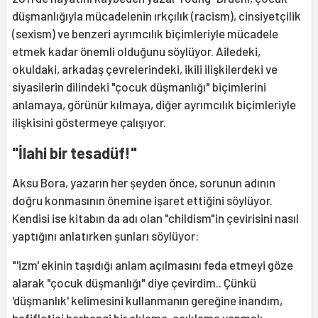
düşmanlığıyla mücadelenin ırkçılık (racism), cinsiyetçilik
(sexism) ve benzeri ayrımcılık biçimleriyle mücadele
etmek kadar önemli olduğunu söylüyor. Ailedeki,
okuldaki, arkadaş çevrelerindeki, ikili ilişkilerdeki ve
siyasilerin dilindeki "çocuk düşmanlığı" biçimlerini
anlamaya, görünür kılmaya, diğer ayrımcılık biçimleriyle
ilişkisini göstermeye çalışıyor.
"İlahi bir tesadüf!"
Aksu Bora, yazarın her şeyden önce, sorunun adının
doğru konmasının önemine işaret ettiğini söylüyor.
Kendisi ise kitabın da adı olan "childism"in çevirisini nasıl
yaptığını anlatırken şunları söylüyor:
"'izm' ekinin taşıdığı anlam açılmasını feda etmeyi göze
alarak "çocuk düşmanlığı" diye çevirdim.. Çünkü
'düşmanlık' kelimesini kullanmanın gereğine inandım,