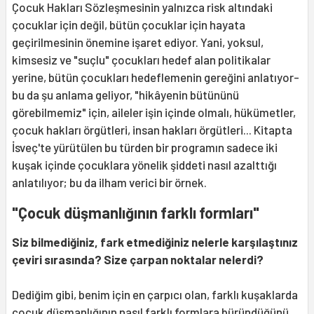
Çocuk Hakları Sözleşmesinin yalnızca risk altındaki
çocuklar için değil, bütün çocuklar için hayata
geçirilmesinin önemine işaret ediyor. Yani, yoksul,
kimsesiz ve "suçlu" çocukları hedef alan politikalar
yerine, bütün çocukları hedeflemenin gereğini anlatıyor-
bu da şu anlama geliyor, "hikâyenin bütününü
görebilmemiz" için, aileler işin içinde olmalı, hükümetler,
çocuk hakları örgütleri, insan hakları örgütleri... Kitapta
İsveç'te yürütülen bu türden bir programın sadece iki
kuşak içinde çocuklara yönelik şiddeti nasıl azalttığı
anlatılıyor; bu da ilham verici bir örnek.
"Çocuk düşmanlığının farklı formları"
Siz bilmediğiniz, fark etmediğiniz nelerle karşılaştınız
çeviri sırasında? Size çarpan noktalar nelerdi?
Dediğim gibi, benim için en çarpıcı olan, farklı kuşaklarda
çocuk düşmanlığının nasıl farklı formlara büründüğünü