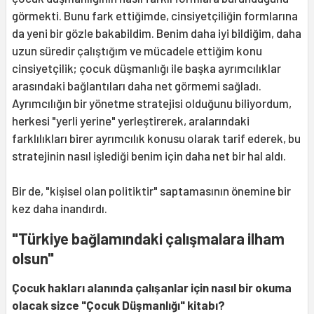
görmekti. Bunu fark ettiğimde, cinsiyetçiliğin formlarına
da yeni bir gözle bakabildim. Benim daha iyi bildiğim, daha
uzun süredir çalıştığım ve mücadele ettiğim konu
cinsiyetçilik; çocuk düşmanlığı ile başka ayrımcılıklar
arasındaki bağlantıları daha net görmemi sağladı.
Ayrımcılığın bir yönetme stratejisi olduğunu biliyordum,
herkesi "yerli yerine" yerleştirerek, aralarındaki
farklılıkları birer ayrımcılık konusu olarak tarif ederek, bu
stratejinin nasıl işlediği benim için daha net bir hal aldı.
Bir de, "kişisel olan politiktir" saptamasının önemine bir
kez daha inandırdı.
"Türkiye bağlamındaki çalışmalara ilham
olsun"
Çocuk hakları alanında çalışanlar için nasıl bir okuma
olacak sizce "Çocuk Düşmanlığı" kitabı?