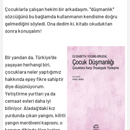
Çocuklarla çalışan hekim bir arkadaşım, "düşmanlık"
sözcüğünü bu bağlamda kullanmanın kendisine doğru
gelmediğini söyledi. Ona dedim ki, kitabı okuduktan
sonra konuşalım!
Bir yandan da, Türkiye'de
yaşayan herhangi biri,
çocuklara neler yaptığımız
hakkında epey fikre sahiptir
diye düşünüyorum.
Yetiştirme yurtları ya da
cemaat evleri daha iyi
biliniyor. Aladağ'daki kız
yurdunda çıkan yangını, kilitli
yangın merdiveni kapısını, o
kapının dibinde ölen kızları