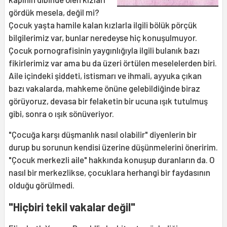
gördük mesela, değil mi?
Çocuk yaşta hamile kalan kızlarla ilgili bölük pörçük
bilgilerimiz var, bunlar neredeyse hiç konuşulmuyor.
Çocuk pornografisinin yaygınlığıyla ilgili bulanık bazı
fikirlerimiz var ama bu da üzeri örtülen meselelerden biri.
Aile içindeki şiddeti, istismarı ve ihmali, ayyuka çıkan
bazı vakalarda, mahkeme önüne gelebildiğinde biraz
görüyoruz, devasa bir felaketin bir ucuna ışık tutulmuş
gibi, sonra o ışık sönüveriyor.
"Çocuğa karşı düşmanlık nasıl olabilir" diyenlerin bir
durup bu sorunun kendisi üzerine düşünmelerini öneririm.
"Çocuk merkezli aile" hakkında konuşup duranların da. O
nasıl bir merkezlikse, çocuklara herhangi bir faydasının
olduğu görülmedi.
"Hiçbiri tekil vakalar değil"