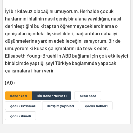
İyi bir kılavuz olacağını umuyorum. Herhalde çocuk
haklarının ihlalinin nasıl geniş bir alana yayıldığını, nasıl
derinleştiğini bu kitaptan öğrenmeyeceklerdir ama o
geniş alan içindeki ilişkisellikleri, bağlantıları daha iyi
düşünmelerine yardım edebileceğini sanıyorum. Bir de
umuyorum ki kuşak çalışmalarını da teşvik eder,
Elisabeth Young-Bruehl'in ABD bağlamı için çok etkileyici
bir biçimde yaptığı şeyi Türkiye bağlamında yapacak
çalışmalara ilham verir.
(AÖ)
Haber Yeri
BİA Haber Merkezi
aksu bora
çocuk istismarı
iletişim yayınları
çocuk hakları
çocuk ihmali