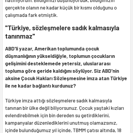
hatırlıyorum. Bildiğimizi düşünüyorduk, bildiğimizin
gerçekte olanın ne kadar küçük bir kısmı olduğunu o
çalışmada fark etmiştik.
"Türkiye, sözleşmelere sadık kalmasıyla
tanınmaz"
ABD'li yazar, Amerikan toplumunda çocuk
düşmanlığının yükseldiğiyle, toplumun çocukların
gelişimini desteklemede yetersiz, uluslararası
topluma göre geride kaldığını söylüyor. Siz ABD'nin
aksine Çocuk Hakları Sözleşmesine imza atan Türkiye
ile ne kadar bağlantı kurdunuz?
Türkiye imza attığı sözleşmelere sadık kalmasıyla
tanınan bir ülke değil biliyorsunuz. Çocuk yaştaki kızları
evlendirebilmek için bin dereden su getirdiklerini,
kampanyalar düzenlediklerini unutmuş olamazsınız,
içinde bulunduğumuz yıl içinde, TBMM çatısı altında, 18