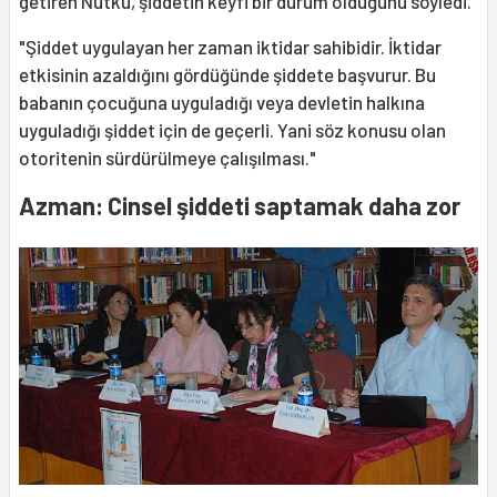
getiren Nutku, şiddetin keyfi bir durum olduğunu söyledi.
"Şiddet uygulayan her zaman iktidar sahibidir. İktidar
etkisinin azaldığını gördüğünde şiddete başvurur. Bu
babanın çocuğuna uyguladığı veya devletin halkına
uyguladığı şiddet için de geçerli. Yani söz konusu olan
otoritenin sürdürülmeye çalışılması."
Azman: Cinsel şiddeti saptamak daha zor