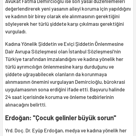
Avukat Fatma Demircioğlu ise son yasal düzenlemeleri
değerlendirerek yeni yasanın aileyi koruma için yapıldığını
ve kadının bir birey olarak ele alınmasının gerektiğini
söyleyerek her türlü şiddete karşı çıkılması gerektiğini
vurguladı.
Kadına Yönelik Şiddetin ve Eviçi Şiddetin Önlenmesine
Dair Avrupa Sözleşmesi olan İstanbul Sözleşmesi'nin
Türkiye tarafından imzalandığını ve kadına yönelik her
türlü ayrımcılığın önlenmesine karşı durduğunu ve
şiddete uğrayabilecek olanların da korunmaya
alınmasının önemini vurgulayan Demircioğlu, bürokrasi
uygulamasının sona erdiğini ifade etti. Başvuru halinde
24 saat içerisinde koruma ve önleme tedbirlerinin
alınacağını belirtti.
Erdoğan: "Çocuk gelinler büyük sorun"
Yrd. Doç. Dr. Eyüp Erdoğan, medya ve kadına yönelik her