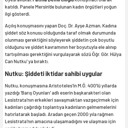
katıldı. Panele Mersin'de bulunan kadın örgütleri yoğun
ilgi gösterdi.
Açılış konuşmasını yapan Doç. Dr. Ayşe Azman, Kadına
şiddet söz konusu olduğunda taraf olmak durumunda
olunması gerektiğini söyleyerek şiddetin çok boyutlu
olduğunu ve şiddet kavramının her boyutuyla ele alınıp
tartışılması gerektiğini vurgulayarak sözü Öğr. Gör. Hülya
Can Nutku' ya bıraktı.
Nutku: Şiddeti iktidar sahibi uygular
Nutku, konuşmasına Aristoteles'in M.Ö. 400'lü yıllarda
yazdığı 'Barış Oyunları' adlı eserin başkarakteri olan
Lesistrata'nın erkekleri savaşmaktan vazgeçirmek için
kadınları çağırdığı toplantıya kadınların gelmemelerini
hatırlatarak başladı. Aradan geçen 2000 yıla rağmen
Lesistrata'nın amacına ulaşamadığını ve ulaşması için