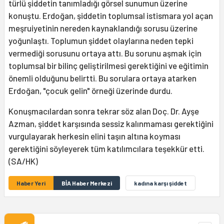
türlü şiddetin tanımladığı görsel sunumun üzerine
konuştu. Erdoğan, şiddetin toplumsal istismara yol açan
meşruiyetinin nereden kaynaklandığı sorusu üzerine
yoğunlaştı. Toplumun şiddet olaylarına neden tepki
vermediği sorusunu ortaya attı. Bu sorunu aşmak için
toplumsal bir bilinç geliştirilmesi gerektiğini ve eğitimin
önemli olduğunu belirtti. Bu sorulara ortaya atarken
Erdoğan, "çocuk gelin" örneği üzerinde durdu.
Konuşmacılardan sonra tekrar söz alan Doç. Dr. Ayşe
Azman, şiddet karşısında sessiz kalınmaması gerektiğini
vurgulayarak herkesin elini taşın altına koyması
gerektiğini söyleyerek tüm katılımcılara teşekkür etti.
(SA/HK)
Haber Yeri
BİA Haber Merkezi
kadına karşı şiddet