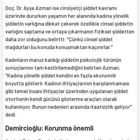
Doç. Dr. Ayşe Azman ise cinsiyetçi şiddet kavramı
üzerinde dururken yaşamın her alanında kadına yönelik
şiddetin varlığına dikkat çekerek özellikle cinsel şiddetin
varlığını saptama ve ortaya çıkarmanın fiziksel şiddetten
daha zor olduğunu belirtti: "Çünkü cinsel şiddet
mağdurları bu konuda konuşmaktan kaçınırlar."
Kadınların maruz kaldığı şiddetin psikolojik türünün
sonuçlarının tam kestirilemediğini belirten Azman,
"Kadına yönelik şiddet kendini en fazla ekonomik
boyutta gösterir. Kadının ihtiyaçlarının karşılanmaması
gibi temel insani ihtiyaçlar üzerinden uygulanan şiddet
otoritenin kendi gücünü gösterme araçları olarak
kullanılıyor. Bunun nedenleri arasında itaatsizlik geliyor"
dedi.
Demircioğlu: Korunma önemli