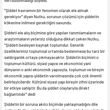
veri bulunmadığı söyledi.
"Şiddet kavramını bir fenomen olarak ele almak
gerekiyor" diyen Nutku, sorunun çözümü için şiddetin
kökenine inilmesi gerektiğini savundu.
Şiddeti ele alış biçimine göre yapılan tanımlamaların ve
araştırmaların yetersiz olduğuna dikkat çeken Nutku,
"Şiddeti besleyen kaynak toplumdur. Genetik
özelliklerimiz toplumsal ortamda beslenmese bu tarz bir
saldırganlık ortaya çıkmayacaktır. Şiddetin biçimini o
toplumun kültürü, siyasi yapısı ve ekonomisi yani
dünyanın o anki ekonomik yapısıyla, toplumun ve bireyin
ekonomik yapısı şiddetin varolmasında çok çok önemli
belirleyicilerdir. Kültürel siyasi yapı bireyin zihni üzerinde
bir etkiye sahiptir. Bu da şiddet olaylarıyla direkt
bağlantılıdır" dedi
Şiddetin bir soruna akılcı biçimde yaklaşmadığını dile