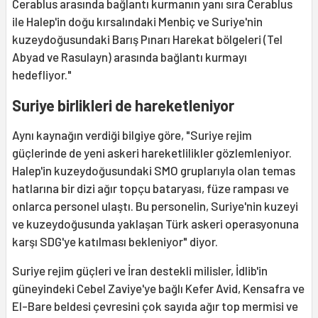
Cerablus arasında bağlantı kurmanın yanı sıra Cerablus
ile Halep'in doğu kırsalındaki Menbiç ve Suriye'nin
kuzeydoğusundaki Barış Pınarı Harekat bölgeleri (Tel
Abyad ve Rasulayn) arasında bağlantı kurmayı
hedefliyor."
Suriye birlikleri de hareketleniyor
Aynı kaynağın verdiği bilgiye göre, "Suriye rejim
güçlerinde de yeni askeri hareketlilikler gözlemleniyor.
Halep'in kuzeydoğusundaki SMO gruplarıyla olan temas
hatlarına bir dizi ağır topçu bataryası, füze rampası ve
onlarca personel ulaştı. Bu personelin, Suriye'nin kuzeyi
ve kuzeydoğusunda yaklaşan Türk askeri operasyonuna
karşı SDG'ye katılması bekleniyor" diyor.
Suriye rejim güçleri ve İran destekli milisler, İdlib'in
güneyindeki Cebel Zaviye'ye bağlı Kefer Avid, Kensafra ve
El-Bare beldesi çevresini çok sayıda ağır top mermisi ve