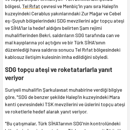
bölgesi,
Tel Rıfat
çevresi ve Menbiç'in yanı sıra Halep'in
kuzeyindeki Cerablus yakınlarındaki Zur Mağar ve Cebel
eş-Şuyuh bölgelerindeki SDG mevzilerini ağır topçu ateşi
ve SİHA'lar la hedef aldığını belirten Şam rejimi
muhaliflerinden Bekri, saldırıların SDG tarafında can ve
mal kayıplarına yol açtığını ve bir Türk SİHA'sının
düzenlediği hava saldırısı sonucu Tel Rıfat bölgesindeki
kablosuz iletişim kulesinin imha edildiğini söyledi.
SDG topçu ateşi ve roketatarlarla yanıt
veriyor
Suriyeli muhalifin Şarkulavsat muhabirine verdiği bilgiye
göre, "SDG de benzer şekilde Halep'in kuzeyindeki Mara
kenti çevresindeki TSK mevzilerini ve üslerini topçu ateşi
ve roketlerle hedef alarak yanıt veriyor.
"Bu çatışmalar, Türk SİHA'larının SDG'nin kontrolündeki