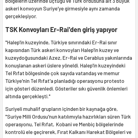
bölgelerin üzerinde uçtuğu ve Türk ordusuna ait 3 büyük
askeri konvoyun Suriye'ye girmesiyle aynı zamanda
gerçekleşiyor.
TSK Konvoyları Er-Rai'den giriş yapıyor
"Halep'in kuzeyinde, Türkiye sınırındaki Er-Rai sınır
kapısından Türk askeri konvoyları Halep'in kuzey ve
kuzeydoğusundaki Azez, Er-Rai ve Cerablus yakınlarında
konuşlanan askeri üslere yöneldi. Halep'in kuzeyindeki
Tel Rıfat bölgesinde çok sayıda vatandaş ve memur
Türkiye'nin Tel Rıfat'a planladığı operasyonu protesto
için gösteri düzenledi. Gösteriler sıkı güvenlik önlemleri
altında gerçekleşti."
Suriyeli muhalif grupların içinden bir kaynağa göre,
"Suriye Milli Ordusu'nun katılımıyla hazırlıkları süren Türk
operasyonu, Tel Rıfat, Kobani ve Menbiç bölgelerinde
kontrolü ele geçirerek, Fırat Kalkanı Harekat Bölgeleri ve