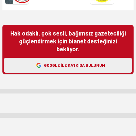
Hak odaklı, çok sesli, bağımsız gazeteciliği
güçlendirmek için bianet desteğinizi
bekliyor.
GOOGLE ILE KATKIDA BULUNUN