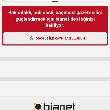
Hak odaklı, çok sesli, bağımsız gazeteciliği
güçlendirmek için bianet desteğinizi
bekliyor.
GOOGLE ILE KATKIDA BULUNUN