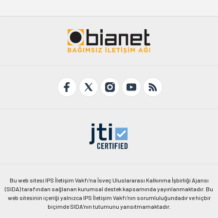
Bu web sitesi IPS İletişim Vakfı'na İsveç Uluslararası Kalkınma İşbirliği Ajansı
(SIDA) tarafından sağlanan kurumsal destek kapsamında yayınlanmaktadır. Bu
web sitesinin içeriği yalnızca IPS İletişim Vakfı'nın sorumluluğundadır ve hiçbir
biçimde SIDA'nın tutumunu yansıtmamaktadır.