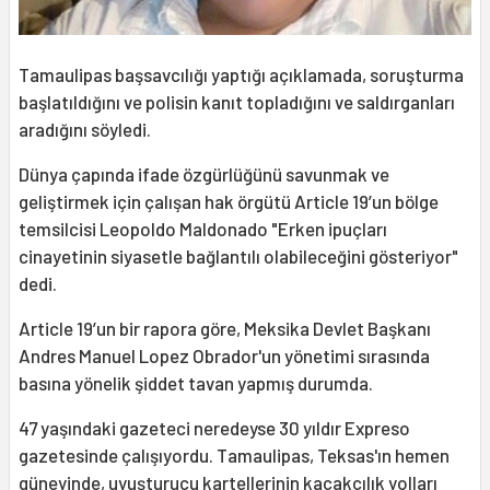
Tamaulipas başsavcılığı yaptığı açıklamada, soruşturma
başlatıldığını ve polisin kanıt topladığını ve saldırganları
aradığını söyledi.
Dünya çapında ifade özgürlüğünü savunmak ve
geliştirmek için çalışan hak örgütü Article 19’un bölge
temsilcisi Leopoldo Maldonado "Erken ipuçları
cinayetinin siyasetle bağlantılı olabileceğini gösteriyor"
dedi.
Article 19’un bir rapora göre, Meksika Devlet Başkanı
Andres Manuel Lopez Obrador'un yönetimi sırasında
basına yönelik şiddet tavan yapmış durumda.
47 yaşındaki gazeteci neredeyse 30 yıldır Expreso
gazetesinde çalışıyordu. Tamaulipas, Teksas'ın hemen
güneyinde, uyuşturucu kartellerinin kaçakçılık yolları