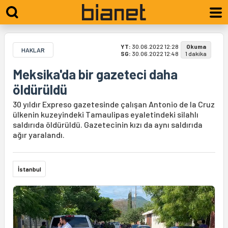
YT:
30.06.2022 12:28
Okuma
HAKLAR
SG:
30.06.2022 12:48
1 dakika
Meksika'da bir gazeteci daha
öldürüldü
30 yıldır Expreso gazetesinde çalışan Antonio de la Cruz
ülkenin kuzeyindeki Tamaulipas eyaletindeki silahlı
saldırıda öldürüldü. Gazetecinin kızı da aynı saldırıda
ağır yaralandı.
İstanbul