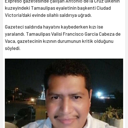
Expreso gazetesinde çalışan Antonio de la Cruz ülkenin
kuzeyindeki Tamaulipas eyaletinin başkenti Ciudad
Victoria'daki evinde silahlı saldırıya uğradı.
Gazeteci saldırıda hayatını kaybederken kızı ise
yaralandı. Tamaulipas Valisi Francisco Garcia Cabeza de
Vaca, gazetecinin kızının durumunun kritik olduğunu
söyledi.