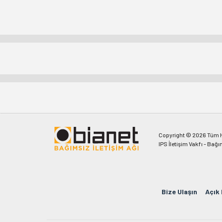
Copyright © 2026 Tüm Ha
IPS İletişim Vakfı - Bağı
Bize Ulaşın
Açık