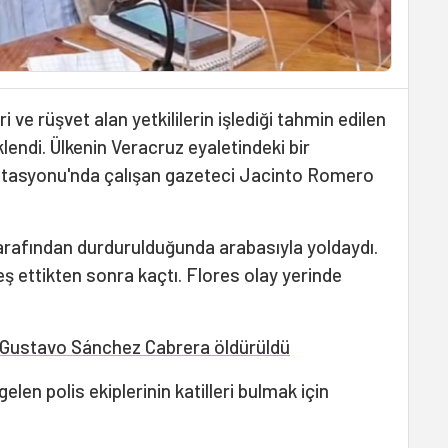
i ve rüşvet alan yetkililerin işlediği tahmin edilen
lendi. Ülkenin Veracruz eyaletindeki bir
stasyonu'nda çalışan gazeteci Jacinto Romero
 tarafından durdurulduğunda arabasıyla yoldaydı.
eş ettikten sonra kaçtı. Flores olay yerinde
 Gustavo Sánchez Cabrera öldürüldü
elen polis ekiplerinin katilleri bulmak için