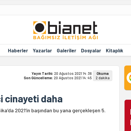
Haberler
Yazarlar
Galeriler
Dosyalar
Kitaplık
Yayın Tarihi:
20 Ağustos 2021 14:36
Okuma
Son Güncelleme:
20 Ağustos 2021 14:45
2 dakika
i cinayeti daha
ika’da 2021’in başından bu yana gerçekleşen 5.