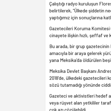
Çalıştığı radyo kuruluşun Flor
belirtilerek, “Ülkede şiddetin
yaptığımız için sonuçlarına kat
Gazetecileri Koruma Komitesi (
cinayete ilişkin hızlı, şeffaf 
Bu arada, bir grup gazetecinin
amacıyla bir araya gelerek yürü
yana Meksika'da öldürülen beşi
Meksika Devlet Başkanı Andres
2018'de, ülkedeki gazetecileri
sözü tutamadığı yönünde ciddi el
Gazeteci ve aktivistleri hedef 
veya rüşvet alan yetkililer tara
çok azı çözülebildi.