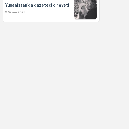
Yunanistan’da gazeteci cinayeti
9 Nisan 2021