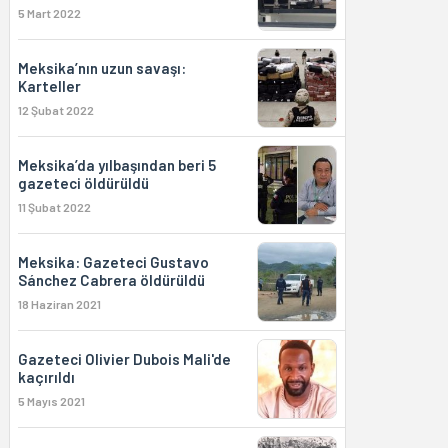
5 Mart 2022
Meksika’nın uzun savaşı:
Karteller
12 Şubat 2022
Meksika’da yılbaşından beri 5
gazeteci öldürüldü
11 Şubat 2022
Meksika: Gazeteci Gustavo
Sánchez Cabrera öldürüldü
18 Haziran 2021
Gazeteci Olivier Dubois Mali'de
kaçırıldı
5 Mayıs 2021