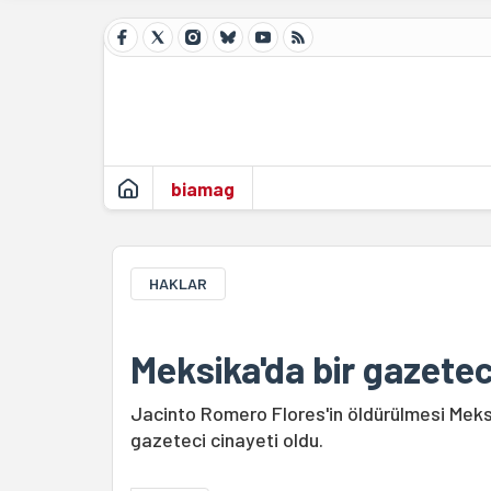
biamag
HAKLAR
Meksika'da bir gazetec
Jacinto Romero Flores'in öldürülmesi Meks
gazeteci cinayeti oldu.