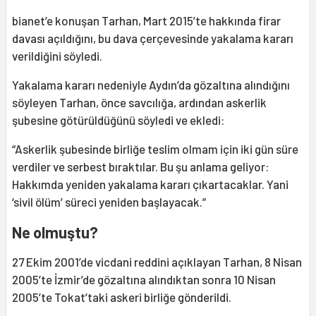
bianet’e konuşan Tarhan, Mart 2015’te hakkında firar
davası açıldığını, bu dava çerçevesinde yakalama kararı
verildiğini söyledi.
Yakalama kararı nedeniyle Aydın’da gözaltına alındığını
söyleyen Tarhan, önce savcılığa, ardından askerlik
şubesine götürüldüğünü söyledi ve ekledi:
“Askerlik şubesinde birliğe teslim olmam için iki gün süre
verdiler ve serbest bıraktılar. Bu şu anlama geliyor:
Hakkımda yeniden yakalama kararı çıkartacaklar. Yani
‘sivil ölüm’ süreci yeniden başlayacak.”
Ne olmuştu?
27 Ekim 2001’de vicdani reddini açıklayan Tarhan, 8 Nisan
2005’te İzmir’de gözaltına alındıktan sonra 10 Nisan
2005’te Tokat’taki askeri birliğe gönderildi.