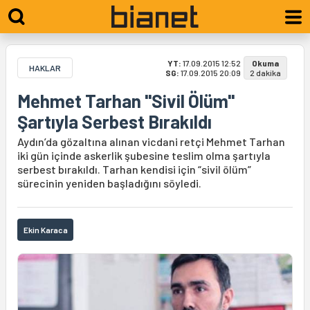
YT:
17.09.2015 12:52
Okuma
HAKLAR
SG:
17.09.2015 20:09
2 dakika
Mehmet Tarhan "Sivil Ölüm"
Şartıyla Serbest Bırakıldı
Aydın’da gözaltına alınan vicdani retçi Mehmet Tarhan
iki gün içinde askerlik şubesine teslim olma şartıyla
serbest bırakıldı. Tarhan kendisi için “sivil ölüm”
sürecinin yeniden başladığını söyledi.
Ekin Karaca