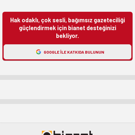
Hak odaklı, çok sesli, bağımsız gazeteciliği
güçlendirmek için bianet desteğinizi
bekliyor.
GOOGLE ILE KATKIDA BULUNUN