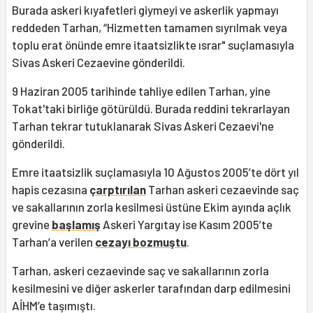
Burada askeri kıyafetleri giymeyi ve askerlik yapmayı
reddeden Tarhan, “Hizmetten tamamen sıyrılmak veya
toplu erat önünde emre itaatsizlikte ısrar" suçlamasıyla
Sivas Askeri Cezaevine gönderildi.
9 Haziran 2005 tarihinde tahliye edilen Tarhan, yine
Tokat'taki birliğe götürüldü. Burada reddini tekrarlayan
Tarhan tekrar tutuklanarak Sivas Askeri Cezaevi'ne
gönderildi.
Emre itaatsizlik suçlamasıyla 10 Ağustos 2005’te dört yıl
hapis cezasına
çarptırılan
Tarhan askeri cezaevinde saç
ve sakallarının zorla kesilmesi üstüne Ekim ayında açlık
grevine
başlamış
Askeri Yargıtay ise Kasım 2005’te
Tarhan’a verilen
cezayı bozmuştu
.
Tarhan, askeri cezaevinde saç ve sakallarının zorla
kesilmesini ve diğer askerler tarafından darp edilmesini
AİHM’e taşımıştı.