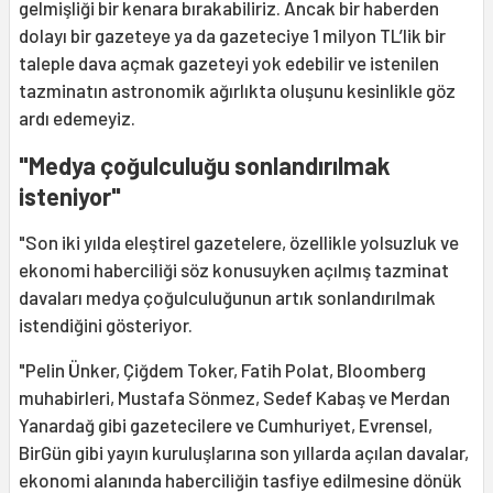
gelmişliği bir kenara bırakabiliriz. Ancak bir haberden
dolayı bir gazeteye ya da gazeteciye 1 milyon TL’lik bir
taleple dava açmak gazeteyi yok edebilir ve istenilen
tazminatın astronomik ağırlıkta oluşunu kesinlikle göz
ardı edemeyiz.
"Medya çoğulculuğu sonlandırılmak
isteniyor"
"Son iki yılda eleştirel gazetelere, özellikle yolsuzluk ve
ekonomi haberciliği söz konusuyken açılmış tazminat
davaları medya çoğulculuğunun artık sonlandırılmak
istendiğini gösteriyor.
"Pelin Ünker, Çiğdem Toker, Fatih Polat, Bloomberg
muhabirleri, Mustafa Sönmez, Sedef Kabaş ve Merdan
Yanardağ gibi gazetecilere ve Cumhuriyet, Evrensel,
BirGün gibi yayın kuruluşlarına son yıllarda açılan davalar,
ekonomi alanında haberciliğin tasfiye edilmesine dönük