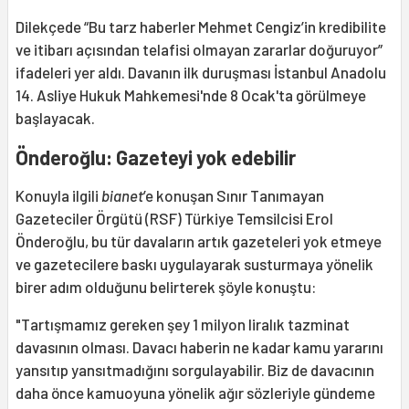
Dilekçede “Bu tarz haberler Mehmet Cengiz’in kredibilite
ve itibarı açısından telafisi olmayan zararlar doğuruyor”
ifadeleri yer aldı. Davanın ilk duruşması İstanbul Anadolu
14. Asliye Hukuk Mahkemesi'nde 8 Ocak'ta görülmeye
başlayacak.
Önderoğlu: Gazeteyi yok edebilir
Konuyla ilgili
bianet
’e konuşan Sınır Tanımayan
Gazeteciler Örgütü (RSF) Türkiye Temsilcisi Erol
Önderoğlu, bu tür davaların artık gazeteleri yok etmeye
ve gazetecilere baskı uygulayarak susturmaya yönelik
birer adım olduğunu belirterek şöyle konuştu:
"Tartışmamız gereken şey 1 milyon liralık tazminat
davasının olması. Davacı haberin ne kadar kamu yararını
yansıtıp yansıtmadığını sorgulayabilir. Biz de davacının
daha önce kamuoyuna yönelik ağır sözleriyle gündeme