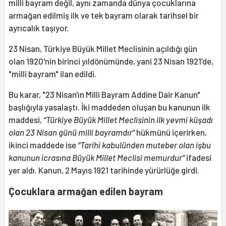
milli bayram değil, aynı zamanda dünya çocuklarına
armağan edilmiş ilk ve tek bayram olarak tarihsel bir
ayrıcalık taşıyor.
23 Nisan, Türkiye Büyük Millet Meclisinin açıldığı gün
olan 1920'nin birinci yıldönümünde, yani 23 Nisan 1921’de,
"milli bayram" ilan edildi.
Bu karar, "23 Nisan'ın Milli Bayram Addine Dair Kanun"
başlığıyla yasalaştı. İki maddeden oluşan bu kanunun ilk
maddesi,
“Türkiye Büyük Millet Meclisinin ilk yevmi küşadı
olan 23 Nisan günü milli bayramdır”
hükmünü içerirken,
ikinci maddede ise
“Tarihi kabulünden muteber olan işbu
kanunun icrasına Büyük Millet Meclisi memurdur”
ifadesi
yer aldı. Kanun, 2 Mayıs 1921 tarihinde yürürlüğe girdi.
Çocuklara armağan edilen bayram