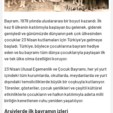
Bayram, 1979 yılında uluslararası bir boyut kazandı. İlk
kez 6 ülkenin katılımıyla başlayan bu gelenek, giderek
genişledi ve günümüzde dünyanın pek çok ülkesinden
çocuklar 23 Nisan kutlamaları için Türkiye'ye gelmeye
başladı. Türkiye, böylece çocuklarına bayram hediye
eden ve bu bayramı tüm dünya çocuklarıyla paylaşan ilk
ve tek ülke olma özelliğini koruyor.
23 Nisan Ulusal Egemenlik ve Çocuk Bayramı, her yıl yurt
içindeki tüm kurumlarda, okullarda, meydanlarda ve yurt
dışındaki temsilciliklerde büyük bir coşkuyla kutlanıyor.
Törenler, gösteriler, çocuk şenlikleri ve çeşitli kültürel
etkinliklerle çocukların ve halkın katılımıyla adeta milli
birliğin kenetlenen ruhu yeniden yaşatılıyor.
Arşivlerde ilk bayramın izleri