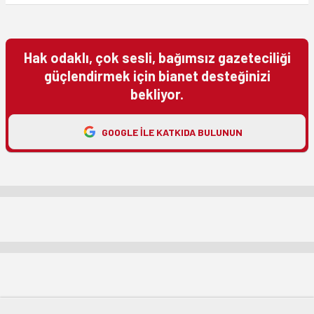
Hak odaklı, çok sesli, bağımsız gazeteciliği
güçlendirmek için bianet desteğinizi
bekliyor.
GOOGLE ILE KATKIDA BULUNUN