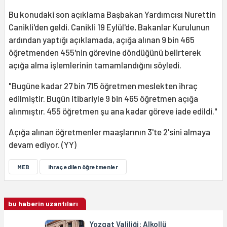
Bu konudaki son açıklama Başbakan Yardımcısı Nurettin
Canikli'den geldi. Canikli 19 Eylül'de, Bakanlar Kurulunun
ardından yaptığı açıklamada, açığa alınan 9 bin 465
öğretmenden 455'nin görevine döndüğünü belirterek
açığa alma işlemlerinin tamamlandığını söyledi.
"Bugüne kadar 27 bin 715 öğretmen meslekten ihraç
edilmiştir. Bugün itibariyle 9 bin 465 öğretmen açığa
alınmıştır. 455 öğretmen şu ana kadar göreve iade edildi."
Açığa alınan öğretmenler maaşlarının 3'te 2'sini almaya
devam ediyor. (YY)
MEB
ihraç edilen öğretmenler
bu haberin uzantıları
Yozgat Valiliği: Alkollü