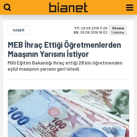
YT:
29.09.2016 11:29
Okuma
HABER
SG:
29.09.2016 18:02
1 dakika
MEB İhraç Ettiği Öğretmenlerden
Maaşının Yarısını İstiyor
Milli Eğitim Bakanlığı ihraç ettiği 28 bin öğretmenden
eylül maaşının yarısını geri istedi.