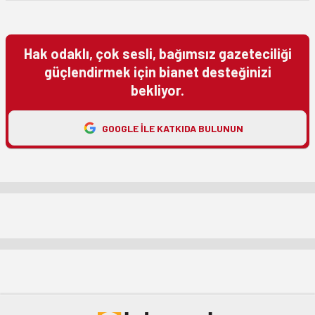
Hak odaklı, çok sesli, bağımsız gazeteciliği
güçlendirmek için bianet desteğinizi
bekliyor.
GOOGLE ILE KATKIDA BULUNUN