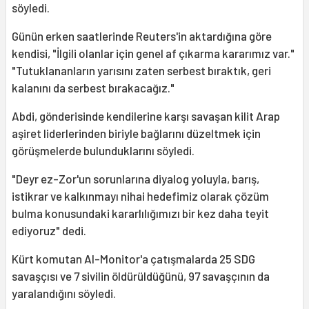
söyledi.
Günün erken saatlerinde Reuters'in aktardığına göre
kendisi, "İlgili olanlar için genel af çıkarma kararımız var."
"Tutuklananların yarısını zaten serbest bıraktık, geri
kalanını da serbest bırakacağız."
Abdi, gönderisinde kendilerine karşı savaşan kilit Arap
aşiret liderlerinden biriyle bağlarını düzeltmek için
görüşmelerde bulunduklarını söyledi.
"Deyr ez-Zor'un sorunlarına diyalog yoluyla, barış,
istikrar ve kalkınmayı nihai hedefimiz olarak çözüm
bulma konusundaki kararlılığımızı bir kez daha teyit
ediyoruz" dedi.
Kürt komutan Al-Monitor'a çatışmalarda 25 SDG
savaşçısı ve 7 sivilin öldürüldüğünü, 97 savaşçının da
yaralandığını söyledi.