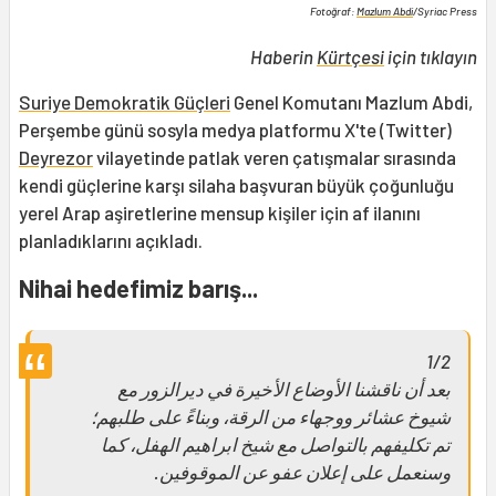
Fotoğraf:
Mazlum Abdi
/Syriac Press
Haberin
Kürtçesi
için tıklayın
Suriye Demokratik Güçleri
Genel Komutanı Mazlum Abdi,
Perşembe günü sosyla medya platformu X'te (Twitter)
Deyrezor
vilayetinde patlak veren çatışmalar sırasında
kendi güçlerine karşı silaha başvuran büyük çoğunluğu
yerel Arap aşiretlerine mensup kişiler için af ilanını
planladıklarını açıkladı.
Nihai hedefimiz barış...
1/2
بعد أن ناقشنا الأوضاع الأخيرة في ديرالزور مع
شيوخ عشائر ووجهاء من الرقة، وبناءً على طلبهم؛
تم تكليفهم بالتواصل مع شيخ ابراهيم الهفل، كما
وسنعمل على إعلان عفو عن الموقوفين.