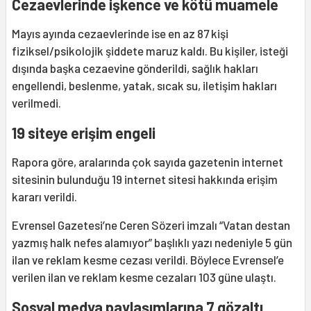
Cezaevlerinde işkence ve kötü muamele
Mayıs ayında cezaevlerinde ise en az 87 kişi
fiziksel/psikolojik şiddete maruz kaldı. Bu kişiler, isteği
dışında başka cezaevine gönderildi, sağlık hakları
engellendi, beslenme, yatak, sıcak su, iletişim hakları
verilmedi.
19 siteye erişim engeli
Rapora göre, aralarında çok sayıda gazetenin internet
sitesinin bulunduğu 19 internet sitesi hakkında erişim
kararı verildi.
Evrensel Gazetesi’ne Ceren Sözeri imzalı “Vatan destan
yazmış halk nefes alamıyor” başlıklı yazı nedeniyle 5 gün
ilan ve reklam kesme cezası verildi. Böylece Evrensel’e
verilen ilan ve reklam kesme cezaları 103 güne ulaştı.
Sosyal medya paylaşımlarına 7 gözaltı