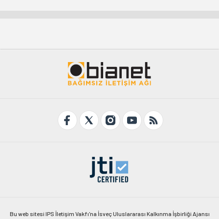
Bu web sitesi IPS İletişim Vakfı'na İsveç Uluslararası Kalkınma İşbirliği Ajansı