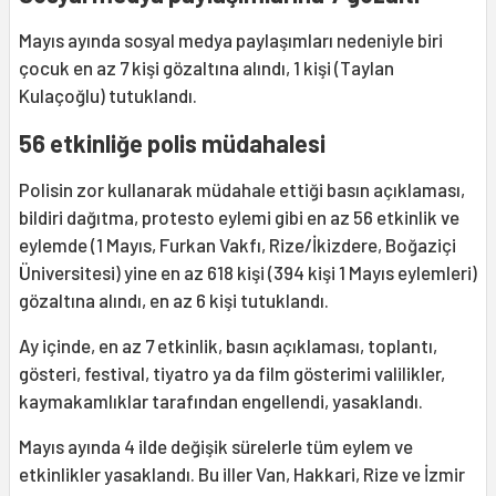
Mayıs ayında sosyal medya paylaşımları nedeniyle biri
çocuk en az 7 kişi gözaltına alındı, 1 kişi (Taylan
Kulaçoğlu) tutuklandı.
56 etkinliğe polis müdahalesi
Polisin zor kullanarak müdahale ettiği basın açıklaması,
bildiri dağıtma, protesto eylemi gibi en az 56 etkinlik ve
eylemde (1 Mayıs, Furkan Vakfı, Rize/İkizdere, Boğaziçi
Üniversitesi) yine en az 618 kişi (394 kişi 1 Mayıs eylemleri)
gözaltına alındı, en az 6 kişi tutuklandı.
Ay içinde, en az 7 etkinlik, basın açıklaması, toplantı,
gösteri, festival, tiyatro ya da film gösterimi valilikler,
kaymakamlıklar tarafından engellendi, yasaklandı.
Mayıs ayında 4 ilde değişik sürelerle tüm eylem ve
etkinlikler yasaklandı. Bu iller Van, Hakkari, Rize ve İzmir