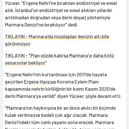
Yüceer, "Ergene Nehri'ne bırakılan endüstriyel ve evsel
atık, İstanbul'un endüstriyel ve evsel atıkları yıllardır
arıtılmadan doğrudan veya derin deşarj yöntemiyle
Marmara Denizi'ne bırakılıyor" dedi.
TIKLAYIN - Marmara'da müsilajdan denizin altı bile
görünmüyor
TIKLAYIN - "Plan sözde kalırsa Marmara'yı daha kötü
senaryolar bekliyor"
"Ergene Nehri'nin kurtarılması için 2011'de hayata
geçirilen
Ergene Havzası
Koruma Eylem Planı
kapsamında nehrin kirliliğinin bir kısmı Kasım 2020'de
derin Marmara'ya verildi" diyen Yüceer, şöyle devam etti:
"Marmara'nın haykırışına bir an önce akılcı bir biçimde
kulak verilmezse bedeli çok ağır olacak. Marmara
Denizi'ndeki tüm canlı yaşamı sona erecek, Marmara