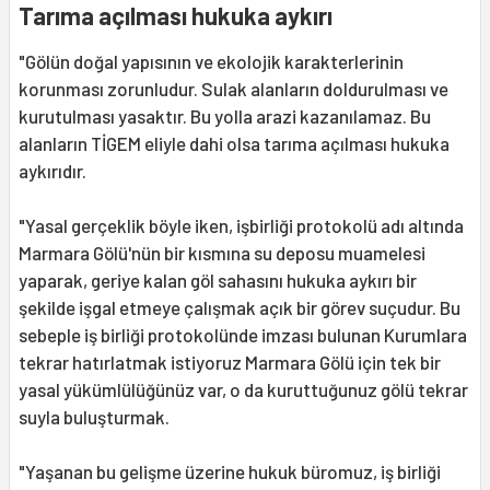
Tarıma açılması hukuka aykırı
"Gölün doğal yapısının ve ekolojik karakterlerinin
korunması zorunludur. Sulak alanların doldurulması ve
kurutulması yasaktır. Bu yolla arazi kazanılamaz. Bu
alanların TİGEM eliyle dahi olsa tarıma açılması hukuka
aykırıdır.
"Yasal gerçeklik böyle iken, işbirliği protokolü adı altında
Marmara Gölü'nün bir kısmına su deposu muamelesi
yaparak, geriye kalan göl sahasını hukuka aykırı bir
şekilde işgal etmeye çalışmak açık bir görev suçudur. Bu
sebeple iş birliği protokolünde imzası bulunan Kurumlara
tekrar hatırlatmak istiyoruz Marmara Gölü için tek bir
yasal yükümlülüğünüz var, o da kuruttuğunuz gölü tekrar
suyla buluşturmak.
"Yaşanan bu gelişme üzerine hukuk büromuz, iş birliği