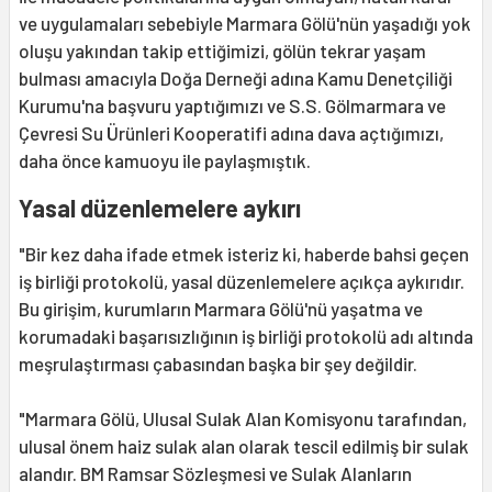
ve uygulamaları sebebiyle Marmara Gölü'nün yaşadığı yok
oluşu yakından takip ettiğimizi, gölün tekrar yaşam
bulması amacıyla Doğa Derneği adına Kamu Denetçiliği
Kurumu'na başvuru yaptığımızı ve S.S. Gölmarmara ve
Çevresi Su Ürünleri Kooperatifi adına dava açtığımızı,
daha önce kamuoyu ile paylaşmıştık.
Yasal düzenlemelere aykırı
"Bir kez daha ifade etmek isteriz ki, haberde bahsi geçen
iş birliği protokolü, yasal düzenlemelere açıkça aykırıdır.
Bu girişim, kurumların Marmara Gölü'nü yaşatma ve
korumadaki başarısızlığının iş birliği protokolü adı altında
meşrulaştırması çabasından başka bir şey değildir.
"Marmara Gölü, Ulusal Sulak Alan Komisyonu tarafından,
ulusal önem haiz sulak alan olarak tescil edilmiş bir sulak
alandır. BM Ramsar Sözleşmesi ve Sulak Alanların