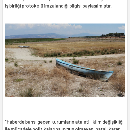
iş birliği protokolü imzalandığı bilgisi paylaşılmıştır.
"Haberde bahsi geçen kurumların ataleti, iklim değişikliği
ile mücadele politikalarına uygun olmayan, hatalı karar