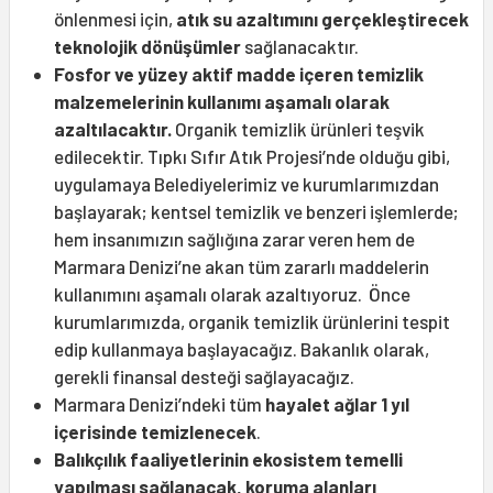
önlenmesi için,
atık su azaltımını gerçekleştirecek
teknolojik dönüşümler
sağlanacaktır.
Fosfor ve yüzey aktif madde içeren temizlik
malzemelerinin kullanımı aşamalı olarak
azaltılacaktır.
Organik temizlik ürünleri teşvik
edilecektir. Tıpkı Sıfır Atık Projesi’nde olduğu gibi,
uygulamaya Belediyelerimiz ve kurumlarımızdan
başlayarak; kentsel temizlik ve benzeri işlemlerde;
hem insanımızın sağlığına zarar veren hem de
Marmara Denizi’ne akan tüm zararlı maddelerin
kullanımını aşamalı olarak azaltıyoruz. Önce
kurumlarımızda, organik temizlik ürünlerini tespit
edip kullanmaya başlayacağız. Bakanlık olarak,
gerekli finansal desteği sağlayacağız.
Marmara Denizi’ndeki tüm
hayalet ağlar 1 yıl
içerisinde temizlenecek
.
Balıkçılık faaliyetlerinin ekosistem temelli
yapılması sağlanacak, koruma alanları