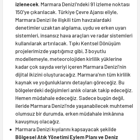
izlenecek
. Marmara Denizi’ndeki 91 izleme noktası
150'ye çıkarılacak. Türkiye Çevre Ajansı eliyle,
Marmara Denizi ile ilişkili tüm havzalardaki
denetimler uzaktan algılama, uydu ve erken uyarı
sistemleri, insansız hava araçları ve radar sistemleri
kullanılarak artırılacak. Tıpkı Kentsel Dönüşüm
projelerimizde yaptığımız gibi, 3 boyutlu
modellemeyle, meteorolojiden kirlilik yüklerine
kadar çok sayıda veriyi içeren Marmara Denizi’nin
dijital ikizini oluşturacağız. Marmara’nın tüm kirlilik
kaynak ve yoğunluklarını detayları göreceğiz. Bu
bölgelerdeki değişimleri anlık olarak takip edeceğiz.
Hemen müdahale edeceğiz. Sadece bugün değil,
ileride Marmara Denizi’nde yaşanabilecek muhtemel
olumsuz bir durumda, erken müdahale imkânına
kavuşmuş olacağız.
Marmara Denizi kıyılarını kapsayacak şekilde
Bölgesel Atık Yönetimi Eylem Planı ve Deniz