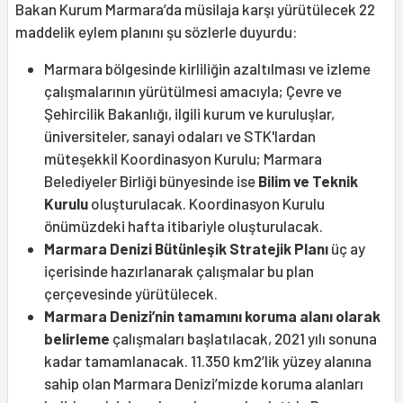
Bakan Kurum Marmara’da müsilaja karşı yürütülecek 22
maddelik eylem planını şu sözlerle duyurdu:
Marmara bölgesinde kirliliğin azaltılması ve izleme
çalışmalarının yürütülmesi amacıyla; Çevre ve
Şehircilik Bakanlığı, ilgili kurum ve kuruluşlar,
üniversiteler, sanayi odaları ve STK'lardan
müteşekkil Koordinasyon Kurulu; Marmara
Belediyeler Birliği bünyesinde ise
Bilim ve Teknik
Kurulu
oluşturulacak. Koordinasyon Kurulu
önümüzdeki hafta itibariyle oluşturulacak.
Marmara Denizi Bütünleşik Stratejik Planı
üç ay
içerisinde hazırlanarak çalışmalar bu plan
çerçevesinde yürütülecek.
Marmara Denizi’nin tamamını koruma alanı olarak
belirleme
çalışmaları başlatılacak, 2021 yılı sonuna
kadar tamamlanacak. 11.350 km2’lik yüzey alanına
sahip olan Marmara Denizi’mizde koruma alanları