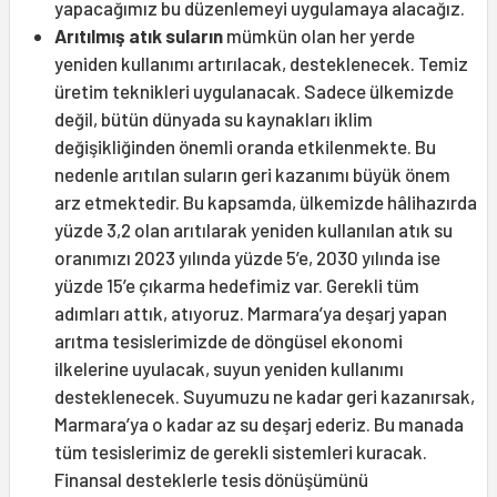
yapacağımız bu düzenlemeyi uygulamaya alacağız.
Arıtılmış atık suların
mümkün olan her yerde
yeniden kullanımı artırılacak, desteklenecek. Temiz
üretim teknikleri uygulanacak. Sadece ülkemizde
değil, bütün dünyada su kaynakları iklim
değişikliğinden önemli oranda etkilenmekte. Bu
nedenle arıtılan suların geri kazanımı büyük önem
arz etmektedir. Bu kapsamda, ülkemizde hâlihazırda
yüzde 3,2 olan arıtılarak yeniden kullanılan atık su
oranımızı 2023 yılında yüzde 5’e, 2030 yılında ise
yüzde 15’e çıkarma hedefimiz var. Gerekli tüm
adımları attık, atıyoruz. Marmara’ya deşarj yapan
arıtma tesislerimizde de döngüsel ekonomi
ilkelerine uyulacak, suyun yeniden kullanımı
desteklenecek. Suyumuzu ne kadar geri kazanırsak,
Marmara’ya o kadar az su deşarj ederiz. Bu manada
tüm tesislerimiz de gerekli sistemleri kuracak.
Finansal desteklerle tesis dönüşümünü