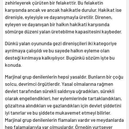
zehirleyerek çürüten bir felakettir. Bu felaketin
karşısında ancak ve ancak hakikatle durulur. Hakikat ise
direnişle, eyleyişle ve dayanışmayla üretilir. Direnen,
eyleyen ve dayanışan bir halkın hakikati karşısında
sömürge düzeni yalan üretebilme kapasitesini kaybeder.
Dünkü yalan oyununda gezi direnişçileri iki kategoriye
ayrılmaya çalışıldı ve bu sayede halkın eyleme olan
desteği kırılmaya kalkışılıyor. Bugünkü sözüm işte bu
konuda.
Marjinal grup denilenlerin hepsi yasaldır. Bunların bir çoğu
solcu, devrimci örgütlerdir. Yasal olmalarına rağmen
devlet tarafından sürekli saldırıya uğradıkları, sürekli
olarak engellendikleri, her eylemlerinde tartaklandıkları,
gözaltına alındıkları ve gazlandıkları için devlet şiddetini
iyi tanırlar ve bu şiddete mukavemet etmeyi bilirler.
Marjinal grup denilenlerin flamaları vardır ve meydanlarda
hep falamalarıyla var olmuşlardır. Örneğin yurtsever