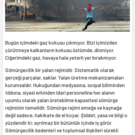
Bugün içimdeki gaz kokusu çıkmıyor. Bizi içimizden
çürütmeye kalkanların kokusu üstümde, dinmiyor.
Ciğerimdeki gaz, havaya hala yeterli yer bırakmıyor.
Sömürgecilik bir yalan rejimidir. Sistematik olarak
gerçeği parçalar, saklar. Yalan üretme mekanizamaları
kurumsaldır. Hukuğundan medyasına, sosyal biliminden
tıbbına, siyasi erkinden idari personeline her alanın
uyumlu olarak yalan üretebilme kapasitesi sömürge
rejiminin temelidir. Sömürge rejimi emeğe ve kaynağa
değil sadece, hakikate de el koyar. Şiddet, yasa ve bilgi o
yüzdendir ki; ayrılmaz bir bütünlük içinde iş görür.
Sömürgecilik bedenleri ve toplumsal ilişkileri sürekli