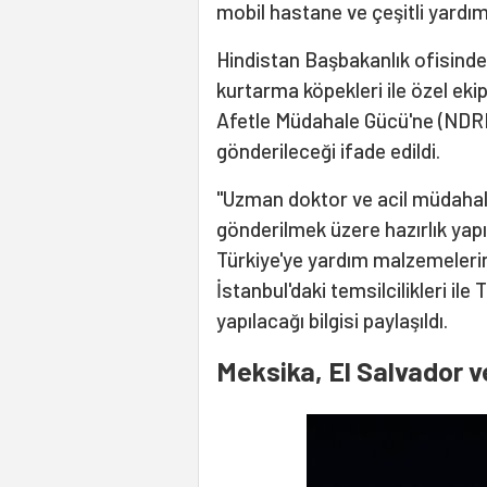
mobil hastane ve çeşitli yardım 
Hindistan Başbakanlık ofisinde
kurtarma köpekleri ile özel eki
Afetle Müdahale Gücü'ne (NDRF)
gönderileceği ifade edildi.
"Uzman doktor ve acil müdahale
gönderilmek üzere hazırlık yap
Türkiye'ye yardım malzemelerin
İstanbul'daki temsilcilikleri ile
yapılacağı bilgisi paylaşıldı.
Meksika, El Salvador v