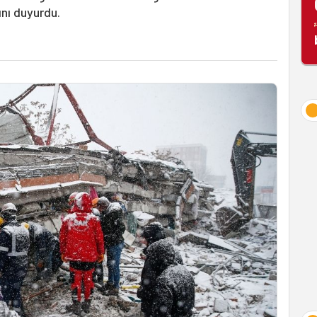
nı duyurdu.