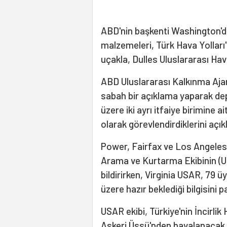
ABD'nin başkenti Washington'd
malzemeleri, Türk Hava Yolları
uçakla, Dulles Uluslararası Hav
ABD Uluslararası Kalkınma Aja
sabah bir açıklama yaparak de
üzere iki ayrı itfaiye birimine
olarak görevlendirdiklerini açıkl
Power, Fairfax ve Los Angeles 
Arama ve Kurtarma Ekibinin (
bildirirken, Virginia USAR, 79 
üzere hazır beklediği bilgisini pa
USAR ekibi, Türkiye'nin İncirl
Askeri Üssü'nden havalanacak.