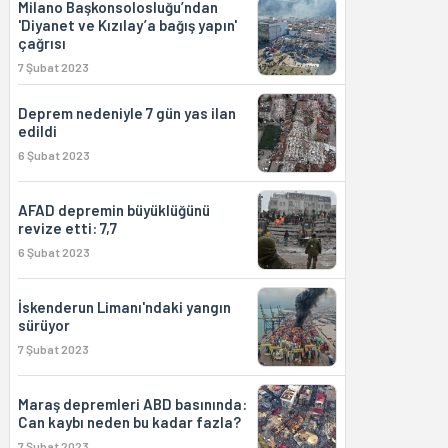
Milano Başkonsolosluğu’ndan
'Diyanet ve Kızılay’a bağış yapın'
çağrısı
7 Şubat 2023
Deprem nedeniyle 7 gün yas ilan
edildi
6 Şubat 2023
AFAD depremin büyüklüğünü
revize etti: 7,7
6 Şubat 2023
İskenderun Limanı'ndaki yangın
sürüyor
7 Şubat 2023
Maraş depremleri ABD basınında:
Can kaybı neden bu kadar fazla?
7 Şubat 2023