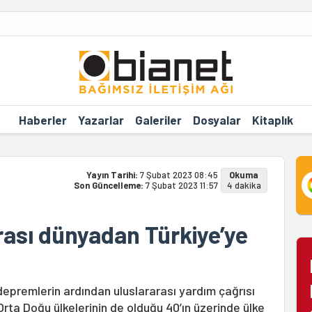
Haberler
Yazarlar
Galeriler
Dosyalar
Kitaplık
Yayın Tarihi:
7 Şubat 2023 08:45
Okuma
Son Güncelleme:
7 Şubat 2023 11:57
4 dakika
ası dünyadan Türkiye’ye
 depremlerin ardından uluslararası yardım çağrısı
Orta Doğu ülkelerinin de olduğu 40’ın üzerinde ülke