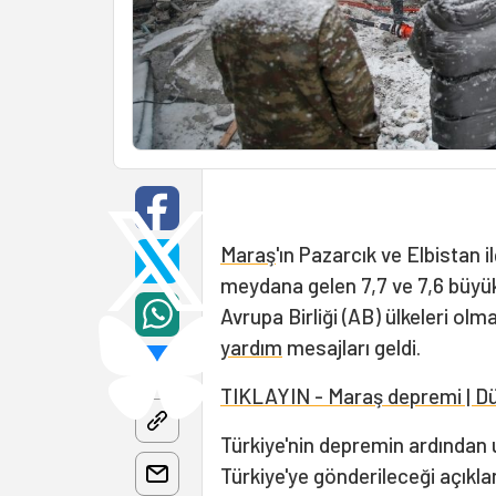
Maraş
'ın Pazarcık ve Elbistan 
meydana gelen 7,7 ve 7,6 büyü
Avrupa Birliği (AB) ülkeleri ol
yardım
mesajları geldi.
TIKLAYIN - Maraş depremi | Dü
Türkiye'nin depremin ardından 
Türkiye'ye gönderileceği açıkla