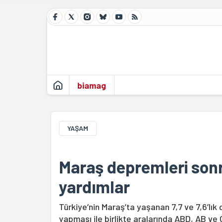
biamag
YAŞAM
Maraş depremleri sonr
yardımlar
Türkiye’nin Maraş’ta yaşanan 7,7 ve 7,6’lık
yapması ile birlikte aralarında ABD, AB ve 