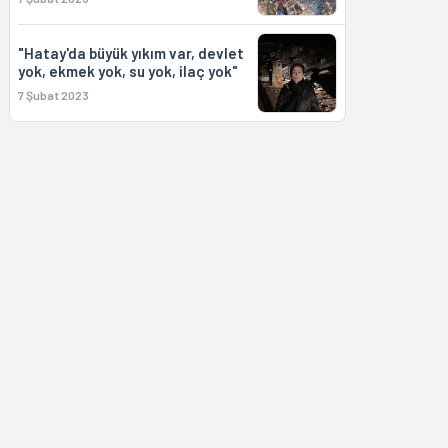
"Hatay'da büyük yıkım var, devlet
yok, ekmek yok, su yok, ilaç yok"
7 Şubat 2023