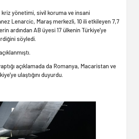
iz yönetimi, sivil koruma ve insani
z Lenarcic, Maraş merkezli, 10 ili etkileyen 7,7
rin ardından AB üyesi 17 ülkenin Türkiye'ye
diğini söyledi.
çıklanmıştı.
yaptığı açıklamada da Romanya, Macaristan ve
kiye'ye ulaştığını duyurdu.