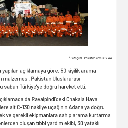
* Fotoğraf: Pakistan ordusu / AA
 yapılan açıklamaya göre, 50 kişilik arama
m malzemesi, Pakistan Uluslararası
bu sabah Türkiye'ye doğru hareket etti.
çıklamada da Ravalpindi'deki Chakala Hava
lere ait C-130 nakliye uçağının Adana'ya doğru
köpek ve gerekli ekipmanlara sahip arama kurtarma
nlerden oluşan tıbbi yardım ekibi, 30 yataklı