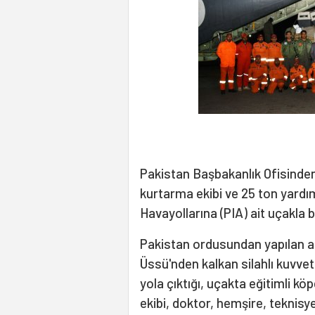
Pakistan Başbakanlık Ofisinden
kurtarma ekibi ve 25 ton yardı
Havayollarına (PIA) ait uçakla 
Pakistan ordusundan yapılan a
Üssü'nden kalkan silahlı kuvvet
yola çıktığı, uçakta eğitimli 
ekibi, doktor, hemşire, teknisye