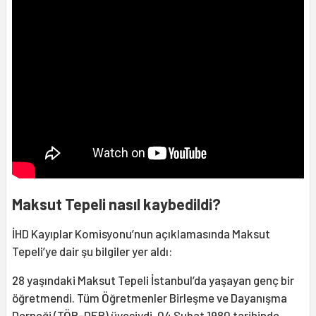
Maksut Tepeli nasıl kaybedildi?
İHD Kayıplar Komisyonu’nun açıklamasında Maksut
Tepeli’ye dair şu bilgiler yer aldı:
28 yaşındaki Maksut Tepeli İstanbul’da yaşayan genç bir
öğretmendi. Tüm Öğretmenler Birleşme ve Dayanışma
Derneği (TÖB-DER) üyesiydi. 04 Şubat 1980 tarihinde