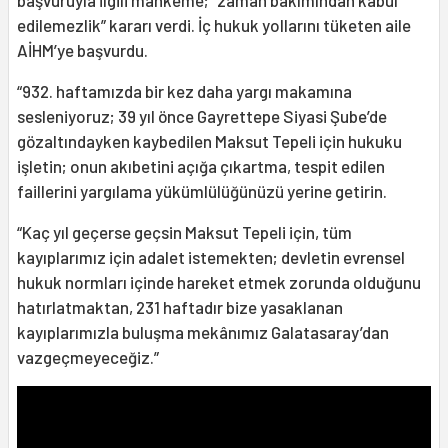
edilemezlik” kararı verdi. İç hukuk yollarını tüketen aile
AİHM’ye başvurdu.
“932. haftamızda bir kez daha yargı makamına
sesleniyoruz; 39 yıl önce Gayrettepe Siyasi Şube’de
gözaltındayken kaybedilen Maksut Tepeli için hukuku
işletin; onun akıbetini açığa çıkartma, tespit edilen
faillerini yargılama yükümlülüğünüzü yerine getirin.
“Kaç yıl geçerse geçsin Maksut Tepeli için, tüm
kayıplarımız için adalet istemekten; devletin evrensel
hukuk normları içinde hareket etmek zorunda olduğunu
hatırlatmaktan, 231 haftadır bize yasaklanan
kayıplarımızla buluşma mekânımız Galatasaray’dan
vazgeçmeyeceğiz.”