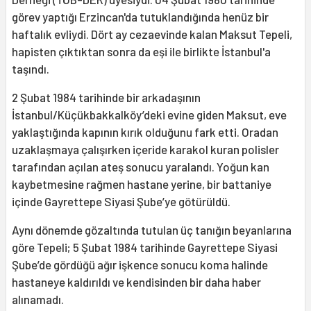
görev yaptığı Erzincan'da tutuklandığında henüz bir
haftalık evliydi. Dört ay cezaevinde kalan Maksut Tepeli,
hapisten çıktıktan sonra da eşi ile birlikte İstanbul'a
taşındı.
2 Şubat 1984 tarihinde bir arkadaşının
İstanbul/Küçükbakkalköy’deki evine giden Maksut, eve
yaklaştığında kapının kırık olduğunu fark etti. Oradan
uzaklaşmaya çalışırken içeride karakol kuran polisler
tarafından açılan ateş sonucu yaralandı. Yoğun kan
kaybetmesine rağmen hastane yerine, bir battaniye
içinde Gayrettepe Siyasi Şube’ye götürüldü.
Aynı dönemde gözaltında tutulan üç tanığın beyanlarına
göre Tepeli; 5 Şubat 1984 tarihinde Gayrettepe Siyasi
Şube’de gördüğü ağır işkence sonucu koma halinde
hastaneye kaldırıldı ve kendisinden bir daha haber
alınamadı.