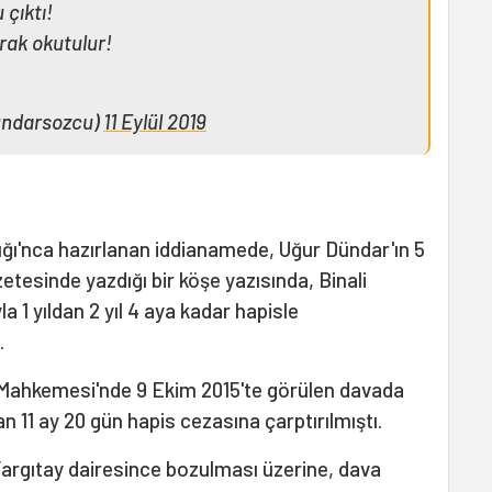
 çıktı!
arak okutulur!
undarsozcu)
11 Eylül 2019
ğı'nca hazırlanan iddianamede, Uğur Dündar'ın 5
tesinde yazdığı bir köşe yazısında, Binali
yla 1 yıldan 2 yıl 4 aya kadar hapisle
.
Mahkemesi'nde 9 Ekim 2015'te görülen davada
 11 ay 20 gün hapis cezasına çarptırılmıştı.
 Yargıtay dairesince bozulması üzerine, dava