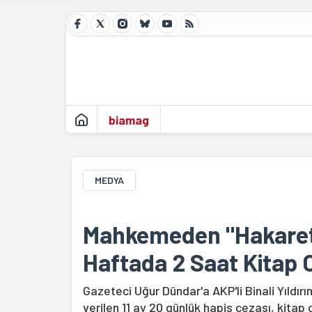
biamag
MEDYA
Mahkemeden "Hakaret"
Haftada 2 Saat Kitap
Gazeteci Uğur Dündar'a AKP'li Binali Yıldır
verilen 11 ay 20 günlük hapis cezası, kitap 