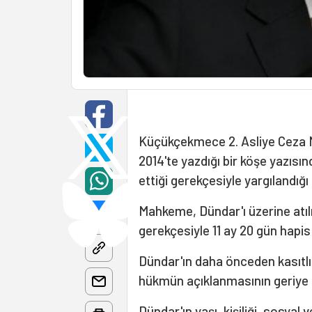
Küçükçekmece 2. Asliye Ceza
2014'te yazdığı bir köşe yazısın
ettiği gerekçesiyle yargılandığı
Mahkeme, Dündar'ı üzerine atılı
gerekçesiyle 11 ay 20 gün hapis
Dündar'ın daha önceden kasıt
hükmün açıklanmasının geriye 
Dündar'ın yaşı, kişiliği, sosya