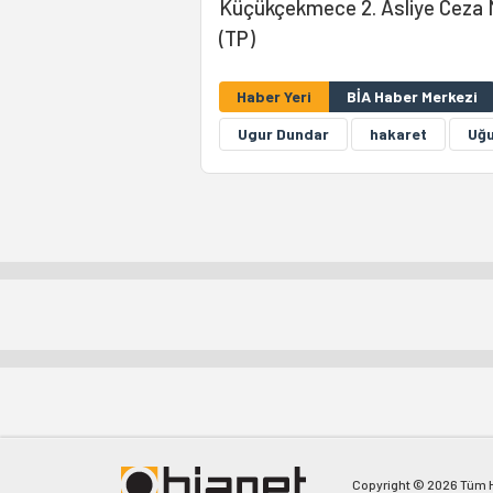
Küçükçekmece 2. Asliye Ceza 
(TP)
Haber Yeri
BİA Haber Merkezi
Ugur Dundar
hakaret
Uğu
Copyright © 2026 Tüm Ha