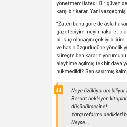
yönetmemi istedi. Bir güven dekl
karşı bir karar. Yani vazgeçmiş
“Zaten bana göre de asla hakar
gazeteciyim, neyin hakaret ola
bir suç olacağını çok iyi bili
ve basın özgürlüğüne yönelik y
süreçte ben kararın yorumunu
aleyhime açılmış tek bir dava y
hükmedildi? Ben şaşırmış kalm
Neye üzülüyorum biliyo
Beraat bekleyen kitaplar
düşünülmesine!
Yargı reformu dedikleri 
Neyse...