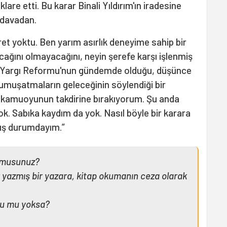
are etti. Bu karar Binali Yıldırım'ın iradesine
 davadan.
et yoktu. Ben yarım asırlık deneyime sahip bir
cağını olmayacağını, neyin şerefe karşı işlenmiş
rim. Yargı Reformu'nun gündemde olduğu, düşünce
umuşatmaların geleceğinin söylendiği bir
 kamuoyunun takdirine bırakıyorum. Şu anda
ok. Sabıka kaydım da yok. Nasıl böyle bir karara
ış durumdayım.”
r musunuz?
 yazmış bir yazara, kitap okumanın ceza olarak
bu mu yoksa?