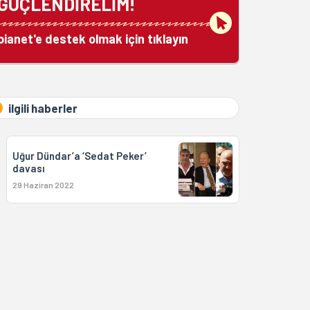
GÜÇLENDİRELİM!
bianet'e destek olmak için tıklayın
ilgili haberler
Uğur Dündar’a ‘Sedat Peker’
davası
29 Haziran 2022