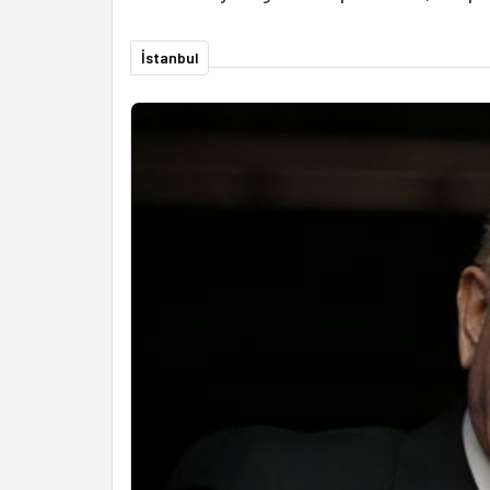
İstanbul