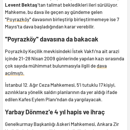
Levent Bektaş
'tan talimat bekledikleri ileri sürülüyor.
Mahkeme, bu dava ile geçen ay gündeme gelen
"
Poyrazköy
" davasının birleştirip birleştirmemeye ise 7
Mayıs'ta dava başladığından karar verebilir.
"Poyrazköy" davasına da bakacak
Poyrazköy Keçilik mevkisindeki İstek Vakfı'na ait arazi
içinde 21-28 Nisan 2009 günlerinde yapılan kazı sırasında
çok sayıda mühimmat bulunmasıyla ilgili de
dava
açılmıştı.
İstanbul 12. Ağır Ceza Mahkemesi, 5'i tutuklu 17 kişiyi,
azınlıklara yönelik saldırı planlarının da yer aldığı ifade
edilen Kafes Eylem Planı'ndan da yargılayacak.
Yarbay Dönmez'e 4 yıl hapis ve ihraç
Genelkurmay Başkanlığı Askeri Mahkemesi, Ankara Zir