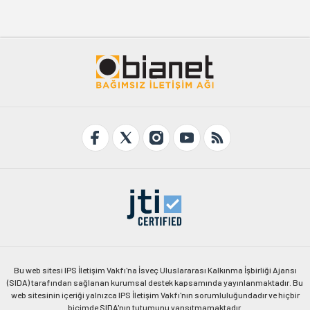
Bu web sitesi IPS İletişim Vakfı'na İsveç Uluslararası Kalkınma İşbirliği Ajansı
(SIDA) tarafından sağlanan kurumsal destek kapsamında yayınlanmaktadır. Bu
web sitesinin içeriği yalnızca IPS İletişim Vakfı'nın sorumluluğundadır ve hiçbir
biçimde SIDA'nın tutumunu yansıtmamaktadır.