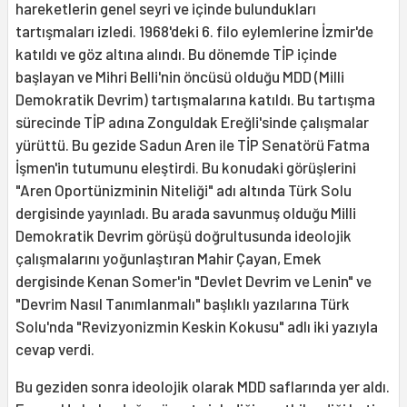
hareketlerin genel seyri ve içinde bulundukları
tartışmaları izledi. 1968'deki 6. filo eylemlerine İzmir'de
katıldı ve göz altına alındı. Bu dönemde TİP içinde
başlayan ve Mihri Belli'nin öncüsü olduğu MDD (Milli
Demokratik Devrim) tartışmalarına katıldı. Bu tartışma
sürecinde TİP adına Zonguldak Ereğli'sinde çalışmalar
yürüttü. Bu gezide Sadun Aren ile TİP Senatörü Fatma
İşmen'in tutumunu eleştirdi. Bu konudaki görüşlerini
"Aren Oportünizminin Niteliği" adı altında Türk Solu
dergisinde yayınladı. Bu arada savunmuş olduğu Milli
Demokratik Devrim görüşü doğrultusunda ideolojik
çalışmalarını yoğunlaştıran Mahir Çayan, Emek
dergisinde Kenan Somer'in "Devlet Devrim ve Lenin" ve
"Devrim Nasıl Tanımlanmalı" başlıklı yazılarına Türk
Solu'nda "Revizyonizmin Keskin Kokusu" adlı iki yazıyla
cevap verdi.
Bu geziden sonra ideolojik olarak MDD saflarında yer aldı.