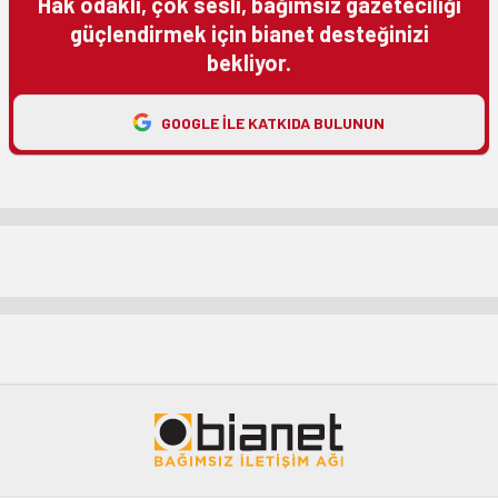
Hak odaklı, çok sesli, bağımsız gazeteciliği
güçlendirmek için bianet desteğinizi
bekliyor.
GOOGLE ILE KATKIDA BULUNUN