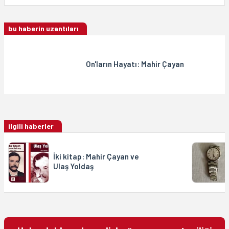
bu haberin uzantıları
On'ların Hayatı: Mahir Çayan
ilgili haberler
İki kitap: Mahir Çayan ve
Ulaş Yoldaş