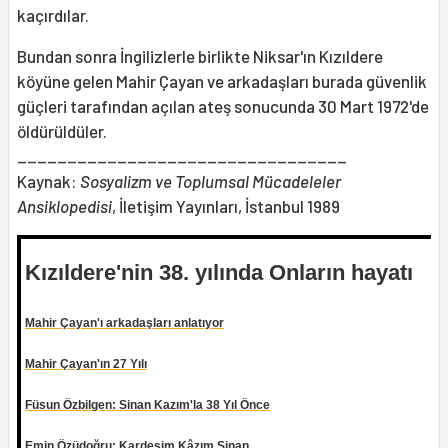
kaçırdılar.
Bundan sonra İngilizlerle birlikte Niksar'ın Kızıldere
köyüne gelen Mahir Çayan ve arkadaşları burada güvenlik
güçleri tarafından açılan ateş sonucunda 30 Mart 1972'de
öldürüldüler.
_________________________________
Kaynak:
Sosyalizm ve Toplumsal Mücadeleler
Ansiklopedisi
, İletişim Yayınları, İstanbul 1989
Kızıldere'nin 38. yılında
Onların hayatı
Mahir Çayan'ı arkadaşları anlatıyor
Mahir Çayan'ın 27 Yılı
Füsun Özbilgen: Sinan Kazım'la 38 Yıl Önce
Emin Özüdoğru: Kardeşim Kâzım Sinan