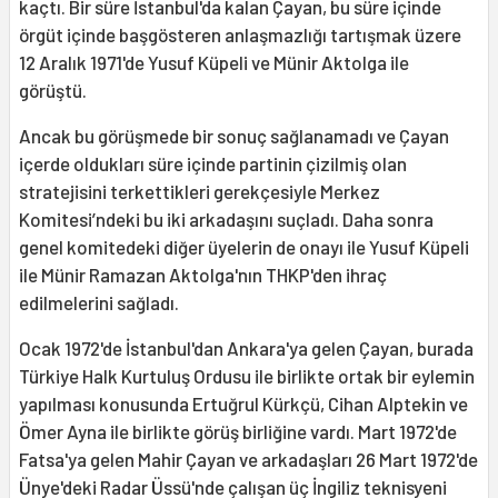
kaçtı. Bir süre İstanbul'da kalan Çayan, bu süre içinde
örgüt içinde başgösteren anlaşmazlığı tartışmak üzere
12 Aralık 1971'de Yusuf Küpeli ve Münir Aktolga ile
görüştü.
Ancak bu görüşmede bir sonuç sağlanamadı ve Çayan
içerde oldukları süre içinde partinin çizilmiş olan
stratejisini terkettikleri gerekçesiyle Merkez
Komitesi’ndeki bu iki arkadaşını suçladı. Daha sonra
genel komitedeki diğer üyelerin de onayı ile Yusuf Küpeli
ile Münir Ramazan Aktolga'nın THKP'den ihraç
edilmelerini sağladı.
Ocak 1972'de İstanbul'dan Ankara'ya gelen Çayan, burada
Türkiye Halk Kurtuluş Ordusu ile birlikte ortak bir eylemin
yapılması konusunda Ertuğrul Kürkçü, Cihan Alptekin ve
Ömer Ayna ile birlikte görüş birliğine vardı. Mart 1972'de
Fatsa'ya gelen Mahir Çayan ve arkadaşları 26 Mart 1972'de
Ünye'deki Radar Üssü'nde çalışan üç İngiliz teknisyeni