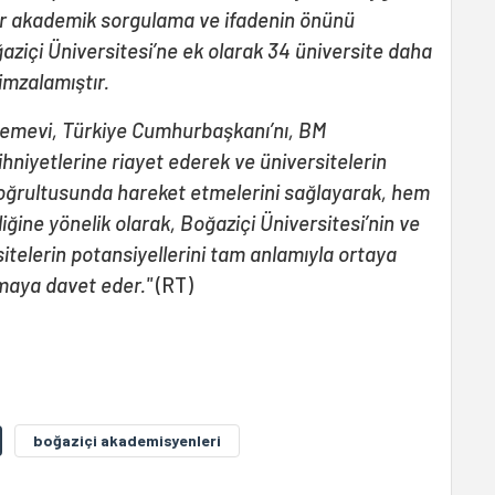
ür akademik sorgulama ve ifadenin önünü
ziçi Üniversitesi’ne ek olarak 34 üniversite daha
mzalamıştır.
emevi, Türkiye Cumhurbaşkanı’nı, BM
hniyetlerine riayet ederek ve üniversitelerin
ğrultusunda hareket etmelerini sağlayarak, hem
iğine yönelik olarak, Boğaziçi Üniversitesi’nin ve
sitelerin potansiyellerini tam anlamıyla ortaya
maya davet eder."
(RT)
boğaziçi akademisyenleri