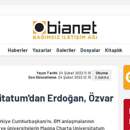
Haberler
Yazarlar
Galeriler
Dosyalar
Kitaplık
Yayın Tarihi:
24 Şubat 2022 11:01
Okuma
Son Güncelleme:
24 Şubat 2022 12:15
2 dakika
itatum'dan Erdoğan, Özvar
kiye Cumhurbaşkanı’nı, BM anlaşmalarının
k ve üniversitelerin Magna Charta Universitatum