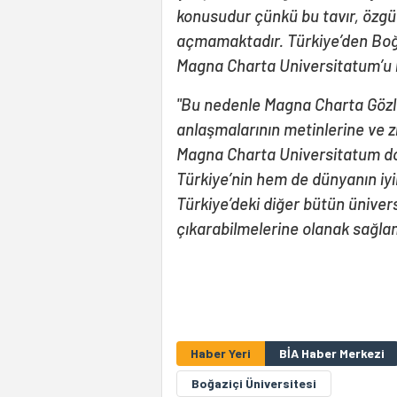
konusudur çünkü bu tavır, özg
açmamaktadır. Türkiye’den Boğa
Magna Charta Universitatum’u i
"Bu nedenle Magna Charta Gözl
anlaşmalarının metinlerine ve zi
Magna Charta Universitatum do
Türkiye’nin hem de dünyanın iyil
Türkiye’deki diğer bütün üniver
çıkarabilmelerine olanak sağla
Haber Yeri
BİA Haber Merkezi
Boğaziçi Üniversitesi