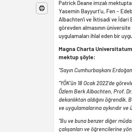
Patrick Deane imzalı mektupta, 
Yasemin Bayyurt’u, Fen – Edebi
Albachten'i ve İktisadi ve İdari
görevden almasının üniversite öz
uygulamaları ihlal eden bir uyg
Magna Charta Universitatum
mektup şöyle:
"Sayın Cumhurbaşkanı Erdoğan, P
"YÖK’ün 18 Ocak 2022’de görevle
Özlem Berk Albachten, Prof. Dr
dekanlıktan aldığını öğrendik. 
ve uygulamalarına aykırıdır ve ü
"Bu ve buna benzer diğer müdah
çalışanları ve öğrencilerine yön