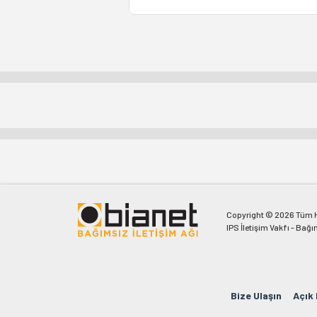
Copyright © 2026 Tüm Ha
IPS İletişim Vakfı - Bağı
Bize Ulaşın
Açık