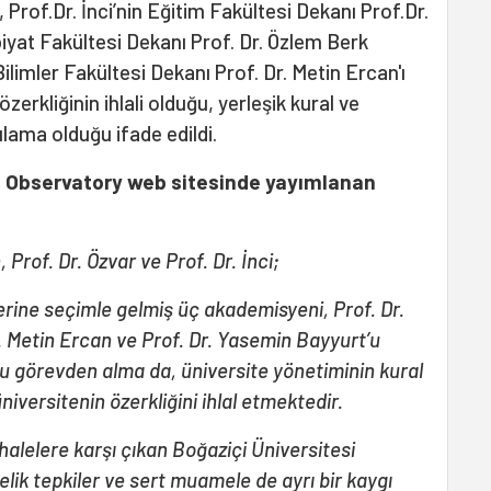
Prof.Dr. İnci’nin Eğitim Fakültesi Dekanı Prof.Dr.
yat Fakültesi Dekanı Prof. Dr. Özlem Berk
 Bilimler Fakültesi Dekanı Prof. Dr. Metin Ercan'ı
erkliğinin ihlali olduğu, yerleşik kural ve
ulama olduğu ifade edildi.
 Observatory web sitesinde yayımlanan
rof. Dr. Özvar ve Prof. Dr. İnci;
rine seçimle gelmiş üç akademisyeni, Prof. Dr.
. Metin Ercan ve Prof. Dr. Yasemin Bayyurt’u
Bu görevden alma da, üniversite yönetiminin kural
niversitenin özerkliğini ihlal etmektedir.
alelere karşı çıkan Boğaziçi Üniversitesi
elik tepkiler ve sert muamele de ayrı bir kaygı