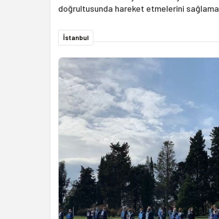
doğrultusunda hareket etmelerini sağlamay
İstanbul