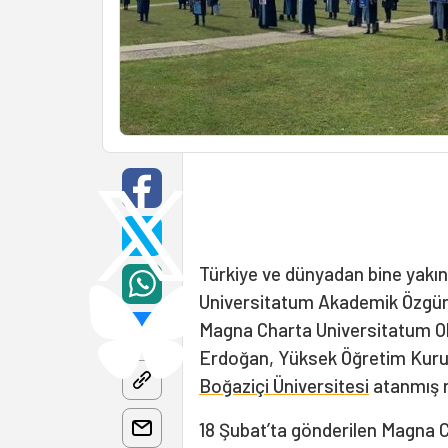
Türkiye ve dünyadan bine yakın
Universitatum Akademik Özgürl
Magna Charta Universitatum O
Erdoğan, Yüksek Öğretim Kurum
Boğaziçi Üniversitesi
atanmış r
18 Şubat’ta gönderilen Magna 