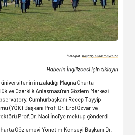
*Fotoğraf:
Boğaziçi Akademisyenleri
Haberin
İngilizcesi
için tıklayın
 üniversitenin imzaladığı Magna Charta
ük ve Özerklik Anlaşması’nın Gözlem Merkezi
bservatory, Cumhurbaşkanı Recep Tayyip
u (YÖK) Başkanı Prof. Dr. Erol Özvar ve
ektörü Prof.Dr. Naci İnci’ye mektup gönderdi.
Charta Gözlemevi Yönetim Konseyi Başkanı Dr.