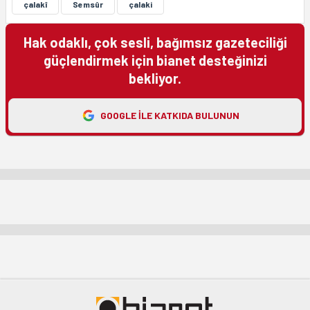
çalakî
Semsûr
çalaki
Hak odaklı, çok sesli, bağımsız gazeteciliği
güçlendirmek için bianet desteğinizi
bekliyor.
GOOGLE ILE KATKIDA BULUNUN