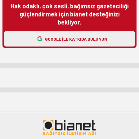
Hak odaklı, çok sesli, bağımsız gazeteciliği
güçlendirmek için bianet desteğinizi
bekliyor.
GOOGLE ILE KATKIDA BULUNUN